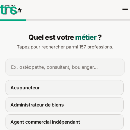
Demander un devis d'assuran
Quel est votre
métier
?
Tapez pour rechercher parmi 157 professions.
Acupuncteur
Administrateur de biens
Agent commercial indépendant