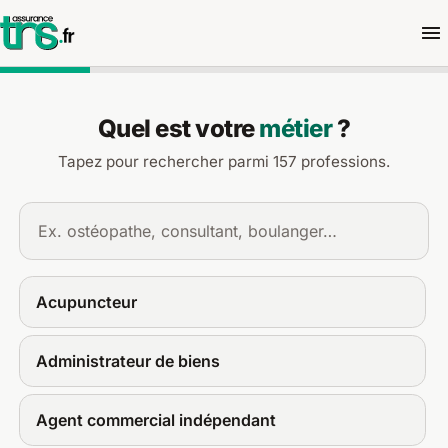
Demander un devis d'assuran
Quel est votre
métier
?
Tapez pour rechercher parmi 157 professions.
Acupuncteur
Administrateur de biens
Agent commercial indépendant