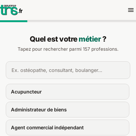
Demander un devis d'assuran
Quel est votre
métier
?
Tapez pour rechercher parmi 157 professions.
Acupuncteur
Administrateur de biens
Agent commercial indépendant