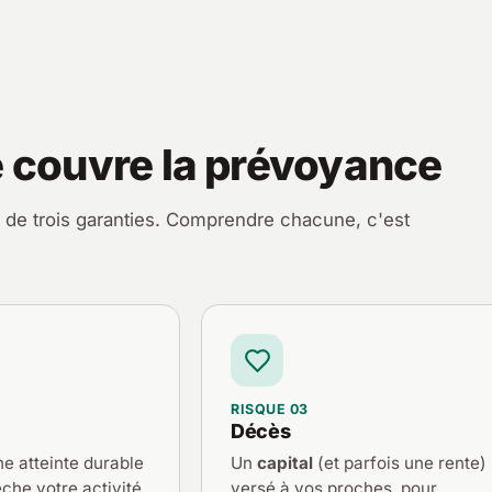
e couvre la prévoyance
 de trois garanties. Comprendre chacune, c'est
RISQUE 03
Décès
ne atteinte durable
Un
capital
(et parfois une rente)
che votre activité
versé à vos proches, pour