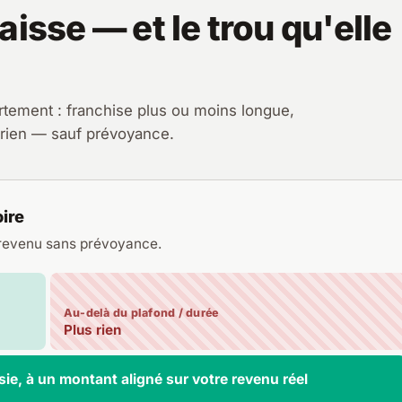
isse — et le trou qu'elle
fortement : franchise plus ou moins longue,
s rien — sauf prévoyance.
oire
 revenu sans prévoyance.
Au-delà du plafond / durée
Plus rien
ie, à un montant aligné sur votre revenu réel