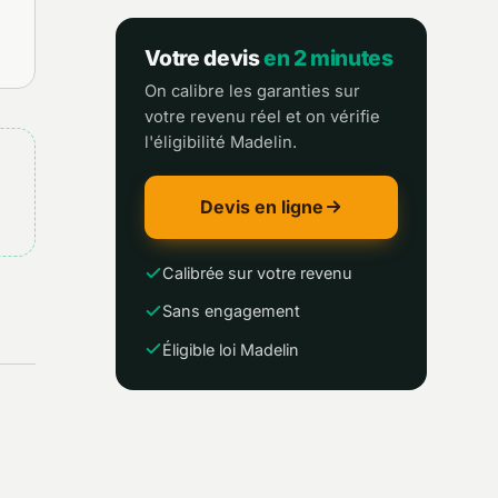
Votre devis
en 2 minutes
On calibre les garanties sur
votre revenu réel et on vérifie
l'éligibilité Madelin.
Devis en ligne
Calibrée sur votre revenu
Sans engagement
Éligible loi Madelin