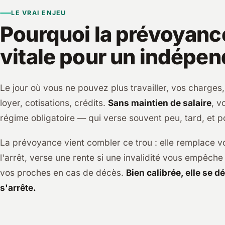
LE VRAI ENJEU
Pourquoi la prévoyanc
vitale pour un indépen
Le jour où vous ne pouvez plus travailler, vos charges, 
loyer, cotisations, crédits.
Sans maintien de salaire
, v
régime obligatoire — qui verse souvent peu, tard, et p
La prévoyance vient combler ce trou : elle remplace v
l'arrêt, verse une rente si une invalidité vous empêche
vos proches en cas de décès.
Bien calibrée, elle se d
s'arrête.