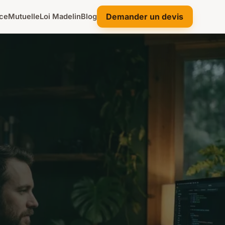
Demander un devis
ce
Mutuelle
Loi Madelin
Blog