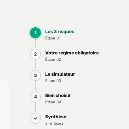
Les 3 risques
1
Étape 01
Votre régime obligatoire
2
Étape 02
Le simulateur
3
Étape 03
Bien choisir
4
Étape 04
Synthèse
✓
3 réflexes