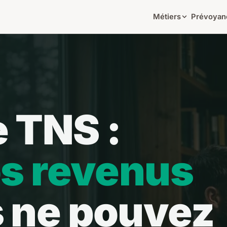
Métiers
Prévoyan
 TNS :
os revenus
 ne pouvez