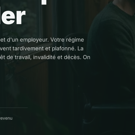
ler
ilet d'un employeur. Votre régime
vent tardivement et plafonné. La
t de travail, invalidité et décès. On
 revenu