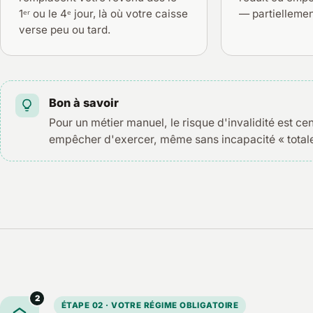
1ᵉʳ ou le 4ᵉ jour, là où votre caisse
— partiellemen
verse peu ou tard.
Bon à savoir
Pour un métier manuel, le risque d'invalidité est cen
empêcher d'exercer, même sans incapacité « totale
2
ÉTAPE 02 · VOTRE RÉGIME OBLIGATOIRE