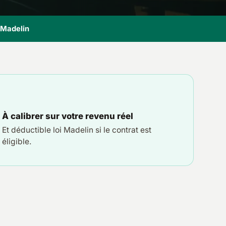
i Madelin
À calibrer sur votre revenu réel
Et déductible loi Madelin si le contrat est
éligible.