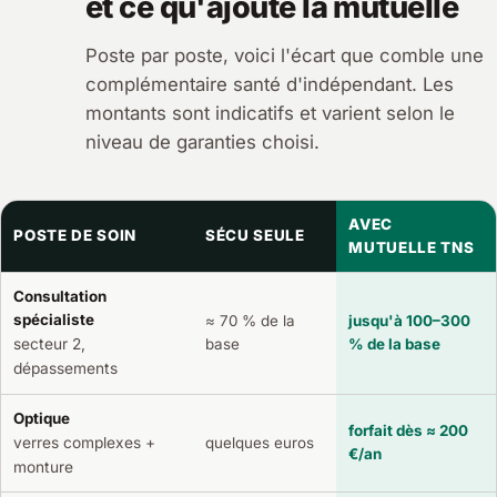
et ce qu'ajoute la mutuelle
Poste par poste, voici l'écart que comble une
complémentaire santé d'indépendant. Les
montants sont indicatifs et varient selon le
niveau de garanties choisi.
AVEC
POSTE DE SOIN
SÉCU SEULE
MUTUELLE TNS
Consultation
spécialiste
≈ 70 % de la
jusqu'à 100–300
secteur 2,
base
% de la base
dépassements
Optique
forfait dès ≈ 200
verres complexes +
quelques euros
€/an
monture