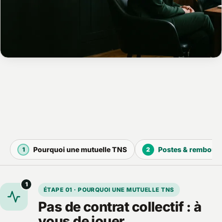
Pourquoi une mutuelle TNS
Postes & rembour
1
2
1
ÉTAPE 01 · POURQUOI UNE MUTUELLE TNS
Pas de contrat collectif : à
vous de jouer