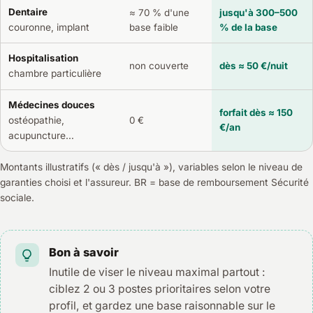
Dentaire
≈ 70 % d'une
jusqu'à 300–500
base faible
% de la base
couronne, implant
Hospitalisation
non couverte
dès ≈ 50 €/nuit
chambre particulière
Médecines douces
forfait dès ≈ 150
ostéopathie,
0 €
€/an
acupuncture…
Montants illustratifs (« dès / jusqu'à »), variables selon le niveau de
garanties choisi et l'assureur. BR = base de remboursement Sécurité
sociale.
Bon à savoir
Inutile de viser le niveau maximal partout :
ciblez 2 ou 3 postes prioritaires selon votre
profil, et gardez une base raisonnable sur le