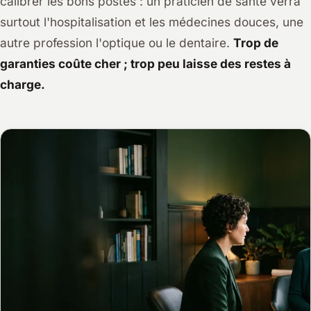
calibrer les bons postes : un praticien de santé verra
surtout l'hospitalisation et les médecines douces, une
autre profession l'optique ou le dentaire.
Trop de
garanties coûte cher ; trop peu laisse des restes à
charge.