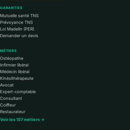
GARANTIES
Mutuelle santé TNS
Prévoyance TNS
Loi Madelin (PER)
Demander un devis
MÉTIERS
Ostéopathe
Infirmier libéral
Médecin libéral
Kinésithérapeute
Avocat
Expert-comptable
Consultant
Coiffeur
Restaurateur
Voir les 157 métiers →