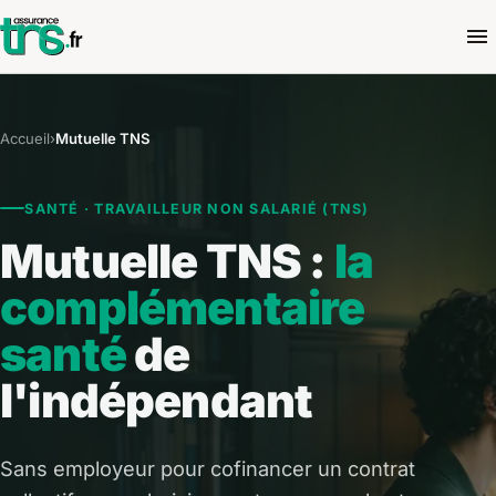
Accueil
›
Mutuelle TNS
SANTÉ · TRAVAILLEUR NON SALARIÉ (TNS)
Mutuelle TNS :
la
complémentaire
santé
de
l'indépendant
Sans employeur pour cofinancer un contrat