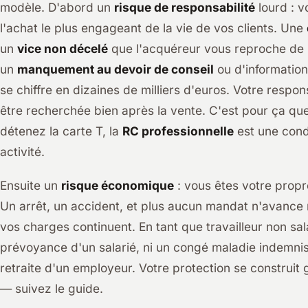
modèle. D'abord un
risque de responsabilité
lourd : v
l'achat le plus engageant de la vie de vos clients. Une
un
vice non décelé
que l'acquéreur vous reproche de n
un
manquement au devoir de conseil
ou d'information
se chiffre en dizaines de milliers d'euros. Votre respons
être recherchée bien après la vente. C'est pour ça qu
détenez la carte T, la
RC professionnelle
est une condi
activité.
Ensuite un
risque économique
: vous êtes votre propr
Un arrêt, un accident, et plus aucun mandat n'avance n
vos charges continuent. En tant que travailleur non sala
prévoyance d'un salarié, ni un congé maladie indemni
retraite d'un employeur. Votre protection se construit 
— suivez le guide.