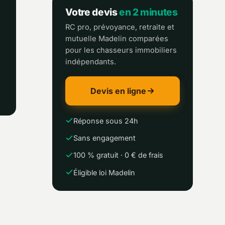
Votre devis
en 2 minutes
RC pro, prévoyance, retraite et
mutuelle Madelin comparées
pour les chasseurs immobiliers
indépendants.
e
Devis en ligne
Réponse sous 24h
Sans engagement
100 % gratuit · 0 € de frais
Éligible loi Madelin