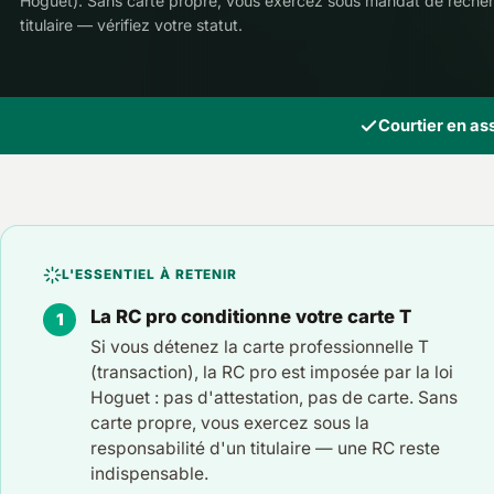
Hoguet). Sans carte propre, vous exercez sous mandat de reche
titulaire — vérifiez votre statut.
Courtier en a
L'ESSENTIEL À RETENIR
La RC pro conditionne votre carte T
Si vous détenez la carte professionnelle T
(transaction), la RC pro est imposée par la loi
Hoguet : pas d'attestation, pas de carte. Sans
carte propre, vous exercez sous la
responsabilité d'un titulaire — une RC reste
indispensable.