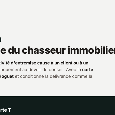
le du chasseur immobilie
vité d'entremise cause à un client ou à un
manquement au devoir de conseil. Avec la
carte
 Hoguet
et conditionne la délivrance comme la
rte T