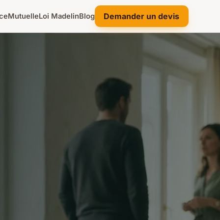
Demander un devis
ce
Mutuelle
Loi Madelin
Blog