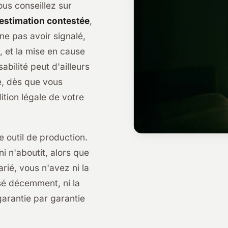
ous conseillez sur
estimation contestée
,
e pas avoir signalé,
, et la mise en cause
abilité peut d'ailleurs
e, dès que vous
tion légale de votre
e outil de production.
i n'aboutit, alors que
rié, vous n'avez ni la
sé décemment, ni la
garantie par garantie