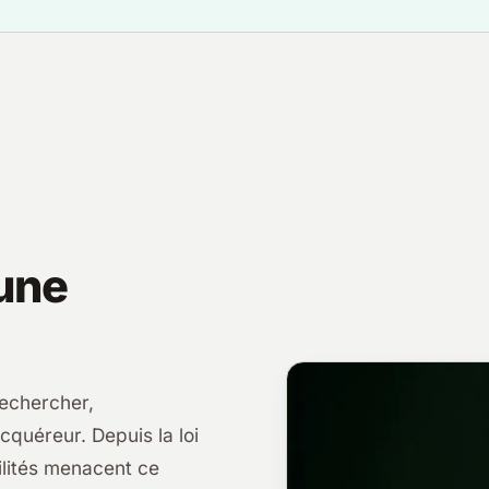
'une
rechercher,
cquéreur. Depuis la loi
ilités menacent ce