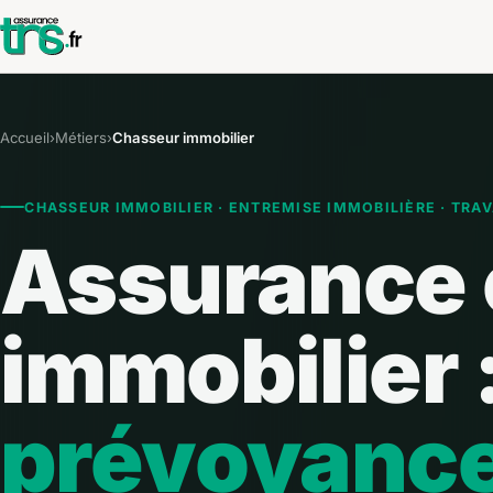
Accueil
›
Métiers
›
Chasseur immobilier
CHASSEUR IMMOBILIER · ENTREMISE IMMOBILIÈRE · TRAV
Assurance 
immobilier 
prévoyanc