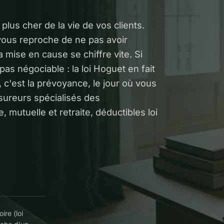
plus cher de la vie de vos clients.
vous reproche de ne pas avoir
 mise en cause se chiffre vite. Si
pas négociable : la loi Hoguet en fait
, c'est la prévoyance, le jour où vous
ureurs spécialisés des
 mutuelle et retraite, déductibles loi
ire (loi