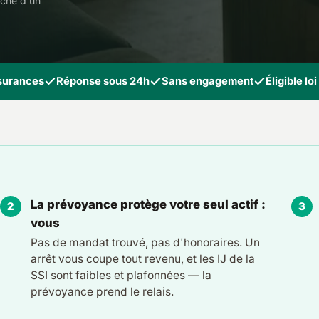
rche d'un
ssurances
Réponse sous 24h
Sans engagement
Éligible lo
La prévoyance protège votre seul actif :
vous
Pas de mandat trouvé, pas d'honoraires. Un
arrêt vous coupe tout revenu, et les IJ de la
SSI sont faibles et plafonnées — la
prévoyance prend le relais.