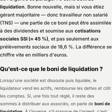
liquidation
. Bonne nouvelle, mais si vous étiez
gérant majoritaire — donc travailleur non salarié
(TNS) — une partie de ce boni peut être assimilée
à des dividendes et soumise aux
cotisations
sociales SSI (≈ 45 %)
, et pas seulement aux
prélèvements sociaux de 18,6 %. La différence se
chiffre vite en milliers d'euros.
Qu'est-ce que le boni de liquidation ?
Lorsqu'une société est dissoute puis liquidée, le
liquidateur vend les actifs, rembourse les dettes et clôt
les comptes. Si, une fois tout réglé, il reste des
sommes à distribuer aux associés, on parle de
boni de
liquidation
. À l'inverse, s'il manque de l'argent, c'est