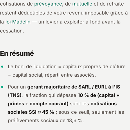
cotisations de
prévoyance
, de
mutuelle
et de retraite
restent déductibles de votre revenu imposable grâce à
la
loi Madelin
— un levier à exploiter à fond avant la
cessation.
En résumé
Le boni de liquidation = capitaux propres de clôture
− capital social, réparti entre associés.
Pour un
gérant majoritaire de SARL / EURL à l'IS
(TNS)
, la fraction qui dépasse
10 % de (capital +
primes + compte courant)
subit les
cotisations
sociales SSI ≈ 45 %
; sous ce seuil, seulement les
prélèvements sociaux de 18,6 %.