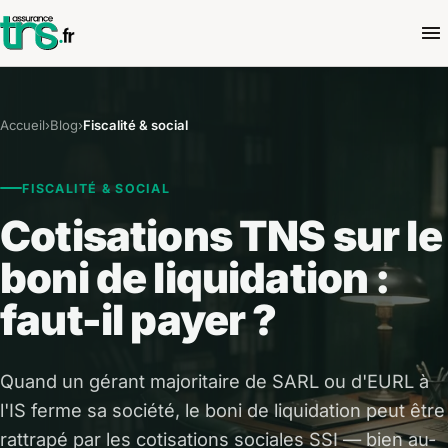
Accueil
›
Blog
›
Fiscalité & social
FISCALITÉ & SOCIAL
Cotisations TNS sur le
boni de liquidation :
faut-il payer ?
Quand un gérant majoritaire de SARL ou d'EURL à
l'IS ferme sa société, le boni de liquidation peut être
rattrapé par les cotisations sociales SSI — bien au-