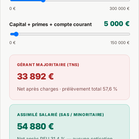
0 €
300 000 €
5 000 €
Capital + primes + compte courant
0 €
150 000 €
GÉRANT MAJORITAIRE (TNS)
33 892 €
Net après charges · prélèvement total 57,6 %
ASSIMILÉ SALARIÉ (SAS / MINORITAIRE)
54 880 €
Net après PFU 31,4 % — aucune cotisation