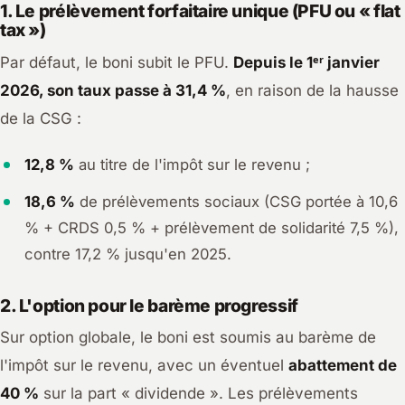
1. Le prélèvement forfaitaire unique (PFU ou « flat
tax »)
Par défaut, le boni subit le PFU.
Depuis le 1ᵉʳ janvier
2026, son taux passe à 31,4 %
, en raison de la hausse
de la CSG :
12,8 %
au titre de l'impôt sur le revenu ;
18,6 %
de prélèvements sociaux (CSG portée à 10,6
% + CRDS 0,5 % + prélèvement de solidarité 7,5 %),
contre 17,2 % jusqu'en 2025.
2. L'option pour le barème progressif
Sur option globale, le boni est soumis au barème de
l'impôt sur le revenu, avec un éventuel
abattement de
40 %
sur la part « dividende ». Les prélèvements