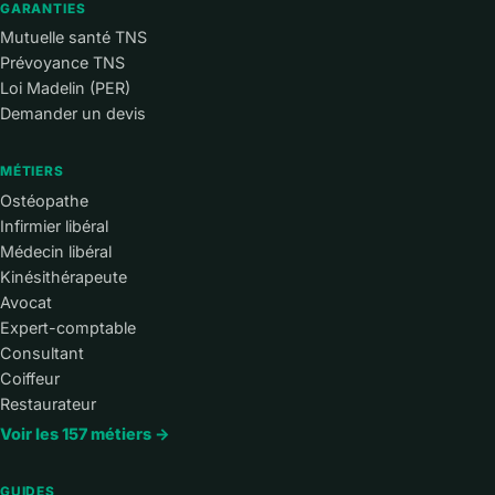
GARANTIES
Mutuelle santé TNS
Prévoyance TNS
Loi Madelin (PER)
Demander un devis
MÉTIERS
Ostéopathe
Infirmier libéral
Médecin libéral
Kinésithérapeute
Avocat
Expert-comptable
Consultant
Coiffeur
Restaurateur
Voir les 157 métiers →
GUIDES