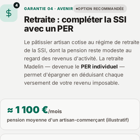
4
GARANTIE 04 · AVENIR
OPTION RECOMMANDÉE
Retraite : compléter la SSI
avec un PER
Le pâtissier artisan cotise au régime de retraite
de la SSI, dont la pension reste modeste au
regard des revenus d'activité. La retraite
Madelin — devenue le
PER individuel
—
permet d'épargner en déduisant chaque
versement de votre revenu imposable.
≈ 1 100 €
/mois
pension moyenne d'un artisan-commerçant (illustratif)