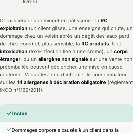
livrés).
Deux scénarios dominent en pâtisserie : la
RC
exploitation
(un client glisse, une enseigne qui chute, un
dommage chez un voisin après un dégât des eaux parti
de chez vous) et, plus sensible, la
RC produits
. Une
intoxication
(toxi-infection liée à une crème), un
corps
étranger
, ou un
allergène non signalé
sur une vente non
préemballée peuvent déclencher une mise en cause
coûteuse. Vous êtes tenu d'informer le consommateur
sur les
14 allergènes à déclaration obligatoire
(règlement
INCO n°1169/2011).
Inclus
Dommages corporels causés à un client dans la