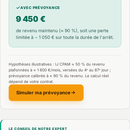
AVEC PRÉVOYANCE
9 450 €
de revenu maintenu (≈ 90 %), soit une perte
limitée à
− 1 050 €
sur toute la durée de l'arrêt.
Hypothèses illustratives : IJ CPAM ≈ 50 % du revenu
plafonnées à ≈ 1 600 €/mois, versées du 4ᵉ au 87ᵉ jour ;
prévoyance calibrée à ≈ 90 % du revenu. Le calcul réel
dépend de votre contrat.
Simuler ma prévoyance
LE CONSEIL DE NOTRE EXPERT