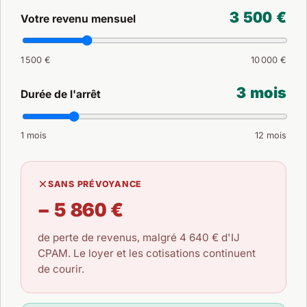
3 500 €
Votre revenu mensuel
1 500 €
10 000 €
3 mois
Durée de l'arrêt
1 mois
12 mois
SANS PRÉVOYANCE
− 5 860 €
de perte de revenus, malgré
4 640 €
d'IJ
CPAM. Le loyer et les cotisations continuent
de courir.