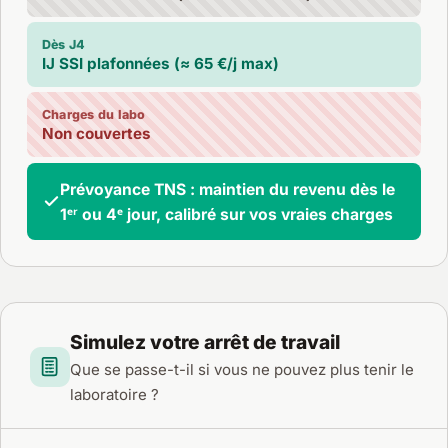
Dès J4
IJ SSI plafonnées (≈ 65 €/j max)
Charges du labo
Non couvertes
Prévoyance TNS : maintien du revenu dès le
1ᵉʳ ou 4ᵉ jour, calibré sur vos vraies charges
Simulez votre arrêt de travail
Que se passe-t-il si vous ne pouvez plus tenir le
laboratoire ?