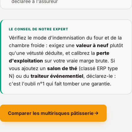
déclarée à l'assureur
LE CONSEIL DE NOTRE EXPERT
Vérifiez le mode d'indemnisation du four et de la
chambre froide : exigez une
valeur à neuf
plutôt
qu'une vétusté déduite, et calibrez la
perte
d'exploitation
sur votre vraie marge brute. Si
vous ajoutez un
salon de thé
(classé ERP type
N) ou du
traiteur événementiel
, déclarez-le :
c'est l'oubli n°1 qui fait tomber une garantie.
Comparer les multirisques pâtisserie