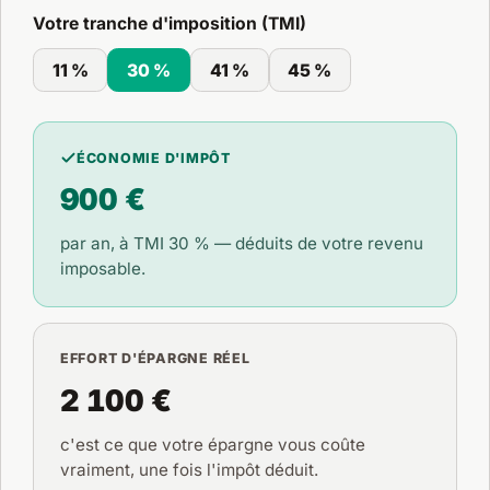
Votre tranche d'imposition (TMI)
11 %
30 %
41 %
45 %
ÉCONOMIE D'IMPÔT
900 €
par an, à TMI
30 %
— déduits de votre revenu
imposable.
EFFORT D'ÉPARGNE RÉEL
2 100 €
c'est ce que votre épargne vous coûte
vraiment, une fois l'impôt déduit.