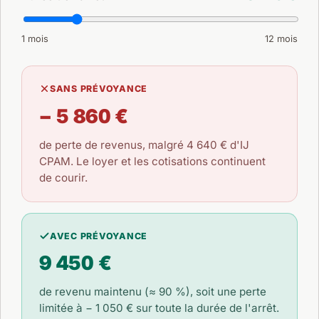
1 mois
12 mois
SANS PRÉVOYANCE
− 5 860 €
de perte de revenus, malgré
4 640 €
d'IJ
CPAM. Le loyer et les cotisations continuent
de courir.
AVEC PRÉVOYANCE
9 450 €
de revenu maintenu (≈ 90 %), soit une perte
limitée à
− 1 050 €
sur toute la durée de l'arrêt.