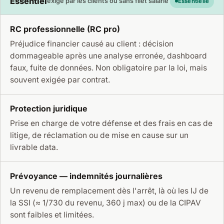
Essentiel
exigé par les clients ou sans filet salarié
Essentielle
RC professionnelle (RC pro)
Préjudice financier causé au client : décision
dommageable après une analyse erronée, dashboard
faux, fuite de données. Non obligatoire par la loi, mais
souvent exigée par contrat.
Protection juridique
Prise en charge de votre défense et des frais en cas de
litige, de réclamation ou de mise en cause sur un
livrable data.
Prévoyance — indemnités journalières
Un revenu de remplacement dès l'arrêt, là où les IJ de
la SSI (≈ 1/730 du revenu, 360 j max) ou de la CIPAV
sont faibles et limitées.