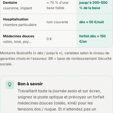
Dentaire
≈ 70 % d'une
jusqu'à 300–500
base faible
% de la base
couronne, implant
Hospitalisation
non couverte
dès ≈ 50 €/nuit
chambre particulière
Médecines douces
forfait dès ≈ 150
0 €
€/an
ostéo, kiné, psy…
Montants illustratifs (« dès / jusqu'à »), variables selon le niveau de
garanties choisi et l'assureur. BR = base de remboursement Sécurité
sociale.
Bon à savoir
Travaillant toute la journée assis et sur écran,
soignez le poste optique et prévoyez un forfait
médecines douces (ostéo, kiné) pour les
tensions dos / nuque. Et n'attendez pas un