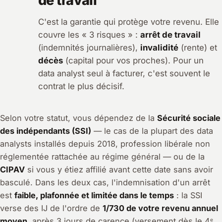
de travail
C'est la garantie qui protège votre revenu. Elle
couvre les « 3 risques » :
arrêt de travail
(indemnités journalières),
invalidité
(rente) et
décès
(capital pour vos proches). Pour un
data analyst seul à facturer, c'est souvent le
contrat le plus décisif.
Selon votre statut, vous dépendez de la
Sécurité sociale
des indépendants (SSI)
— le cas de la plupart des data
analysts installés depuis 2018, profession libérale non
réglementée rattachée au régime général — ou de la
CIPAV
si vous y étiez affilié avant cette date sans avoir
basculé. Dans les deux cas, l'indemnisation d'un arrêt
est
faible, plafonnée et limitée dans le temps
: la SSI
verse des IJ de l'ordre de
1/730 de votre revenu annuel
moyen
, après 3 jours de carence (versement dès le 4ᵉ