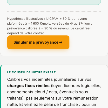
Hypothèses illustratives : IJ CPAM ≈ 50 % du revenu
plafonnées à ≈ 1 600 €/mois, versées du 4ᵉ au 87ᵉ jour ;
prévoyance calibrée à ≈ 90 % du revenu. Le calcul réel
dépend de votre contrat.
Simuler ma prévoyance
LE CONSEIL DE NOTRE EXPERT
Calibrez vos indemnités journalières sur vos
charges fixes réelles
(loyer, licences logicielles,
abonnements cloud / data, éventuels sous-
traitants), pas seulement sur votre rémunération
nette. Et vérifiez le délai de franchise : pour un