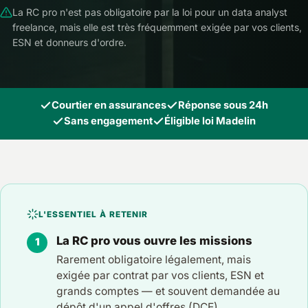
La RC pro n'est pas obligatoire par la loi pour un data analyst
freelance, mais elle est très fréquemment exigée par vos clients,
ESN et donneurs d'ordre.
Courtier en assurances
Réponse sous 24h
Sans engagement
Éligible loi Madelin
L'ESSENTIEL À RETENIR
La RC pro vous ouvre les missions
Rarement obligatoire légalement, mais
exigée par contrat par vos clients, ESN et
grands comptes — et souvent demandée au
dépôt d'un appel d'offres (DCE).