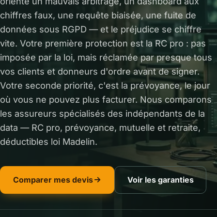
oriente un mauvais arbitrage, un dashboard aux
chiffres faux, une requête biaisée, une fuite de
données sous RGPD — et le préjudice se chiffre
vite. Votre première protection est la RC pro : pas
imposée par la loi, mais réclamée par presque tous
vos clients et donneurs d'ordre avant de signer.
Votre seconde priorité, c'est la prévoyance, le jour
où vous ne pouvez plus facturer. Nous comparons
les assureurs spécialisés des indépendants de la
data — RC pro, prévoyance, mutuelle et retraite,
déductibles loi Madelin.
Comparer mes devis
Voir les garanties