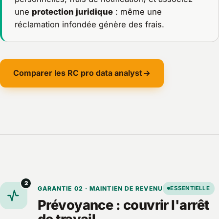
une
protection juridique
: même une
réclamation infondée génère des frais.
Comparer les RC pro data analyst
2
GARANTIE 02 · MAINTIEN DE REVENU
ESSENTIELLE
Prévoyance : couvrir l'arrêt