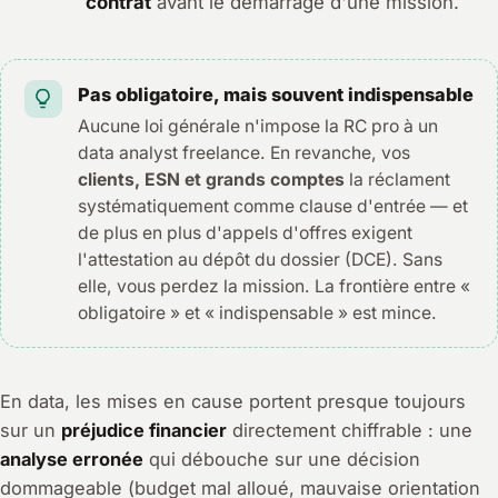
contrat
avant le démarrage d'une mission.
Pas obligatoire, mais souvent indispensable
Aucune loi générale n'impose la RC pro à un
data analyst freelance. En revanche, vos
clients, ESN et grands comptes
la réclament
systématiquement comme clause d'entrée — et
de plus en plus d'appels d'offres exigent
l'attestation au dépôt du dossier (DCE). Sans
elle, vous perdez la mission. La frontière entre «
obligatoire » et « indispensable » est mince.
En data, les mises en cause portent presque toujours
sur un
préjudice financier
directement chiffrable : une
analyse erronée
qui débouche sur une décision
dommageable (budget mal alloué, mauvaise orientation