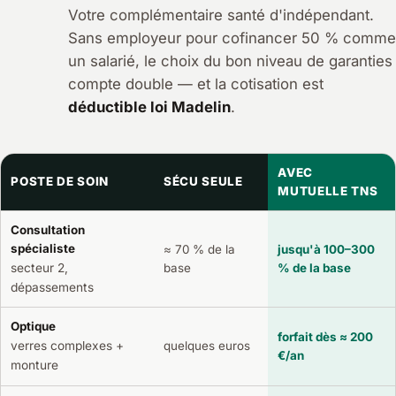
Votre complémentaire santé d'indépendant.
Sans employeur pour cofinancer 50 % comme
un salarié, le choix du bon niveau de garanties
compte double — et la cotisation est
déductible loi Madelin
.
AVEC
POSTE DE SOIN
SÉCU SEULE
MUTUELLE TNS
Consultation
spécialiste
≈ 70 % de la
jusqu'à 100–300
secteur 2,
base
% de la base
dépassements
Optique
forfait dès ≈ 200
verres complexes +
quelques euros
€/an
monture