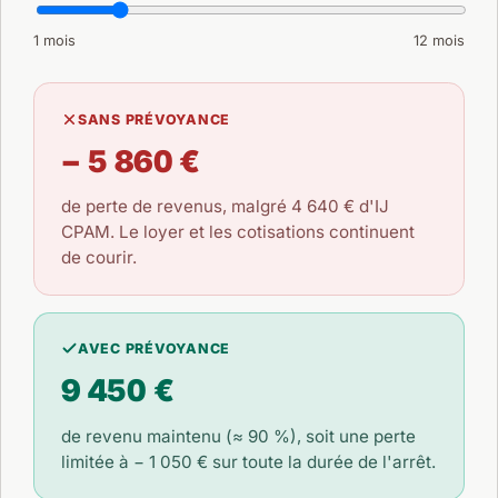
1 mois
12 mois
SANS PRÉVOYANCE
− 5 860 €
de perte de revenus, malgré
4 640 €
d'IJ
CPAM. Le loyer et les cotisations continuent
de courir.
AVEC PRÉVOYANCE
9 450 €
de revenu maintenu (≈ 90 %), soit une perte
limitée à
− 1 050 €
sur toute la durée de l'arrêt.