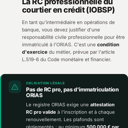
La RC professionnelle du
courtier en crédit (IOBSP)
En tant qu'intermédiaire en opérations de
banque, vous devez justifier d'une
responsabilité civile professionnelle pour être
immatriculé à l'ORIAS. C'est une
condition
d'exercice
du métier, prévue par l'article
L.519-6 du Code monétaire et financier.
OBLIGATION LÉGALE
Pas de RC pro, pas d'immatriculation
ORIAS
Le registre ORIAS exige une
attestation
RC pro valide
à l'inscription et à chaque
renouvellement. Les plafonds sont
réglementés : au minimum
500 000 € par