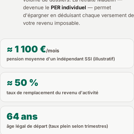
devenue le
PER individuel
— permet
d'épargner en déduisant chaque versement de
votre revenu imposable.
≈ 1 100 €
/mois
pension moyenne d'un indépendant SSI (illustratif)
≈ 50 %
taux de remplacement du revenu d'activité
64 ans
âge légal de départ (taux plein selon trimestres)