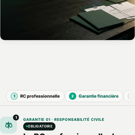
RC professionnelle
Garantie financière
1
2
3
1
GARANTIE 01 · RESPONSABILITÉ CIVILE
OBLIGATOIRE