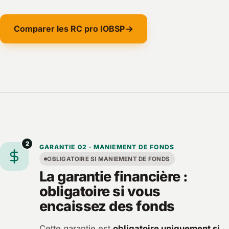
Comparer les RC pro IOBSP
2
GARANTIE 02 · MANIEMENT DE FONDS
OBLIGATOIRE SI MANIEMENT DE FONDS
La garantie financière :
obligatoire si vous
encaissez des fonds
Cette garantie est
obligatoire uniquement si