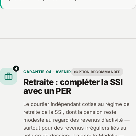
4
GARANTIE 04 · AVENIR
OPTION RECOMMANDÉE
Retraite : compléter la SSI
avec un PER
Le courtier indépendant cotise au régime de
retraite de la SSI, dont la pension reste
modeste au regard des revenus d'activité —
surtout pour des revenus irréguliers liés au
volume de dossiers. La retraite Madelin —