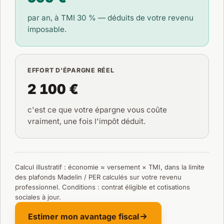
par an, à TMI
30 %
— déduits de votre revenu
imposable.
EFFORT D'ÉPARGNE RÉEL
2 100 €
c'est ce que votre épargne vous coûte
vraiment, une fois l'impôt déduit.
Calcul illustratif : économie ≈ versement × TMI, dans la limite
des plafonds Madelin / PER calculés sur votre revenu
professionnel. Conditions : contrat éligible et cotisations
sociales à jour.
Estimer mon avantage fiscal