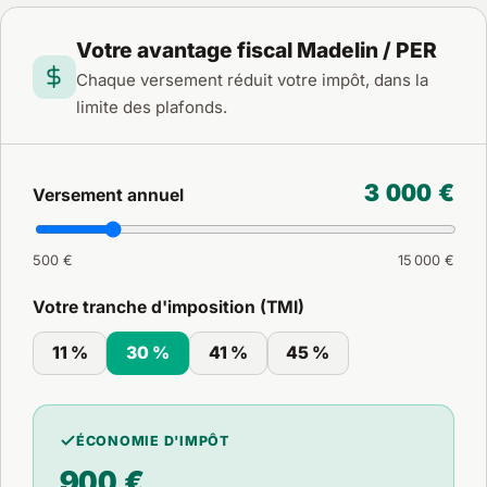
Votre avantage fiscal Madelin / PER
Chaque versement réduit votre impôt, dans la
limite des plafonds.
3 000 €
Versement annuel
500 €
15 000 €
Votre tranche d'imposition (TMI)
11 %
30 %
41 %
45 %
ÉCONOMIE D'IMPÔT
900 €