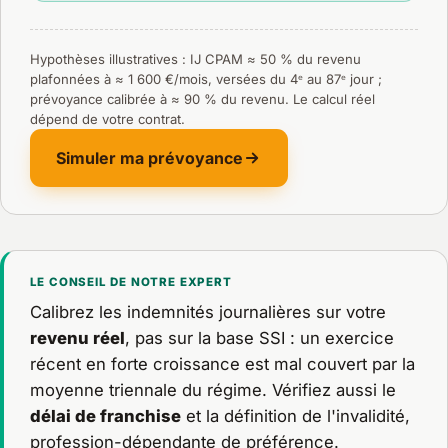
Hypothèses illustratives : IJ CPAM ≈ 50 % du revenu
plafonnées à ≈ 1 600 €/mois, versées du 4ᵉ au 87ᵉ jour ;
prévoyance calibrée à ≈ 90 % du revenu. Le calcul réel
dépend de votre contrat.
Simuler ma prévoyance
LE CONSEIL DE NOTRE EXPERT
Calibrez les indemnités journalières sur votre
revenu réel
, pas sur la base SSI : un exercice
récent en forte croissance est mal couvert par la
moyenne triennale du régime. Vérifiez aussi le
délai de franchise
et la définition de l'invalidité,
profession-dépendante de préférence.