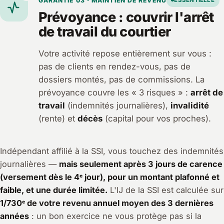
GARANTIE 03 · MAINTIEN DE REVENU
ESSENTIELLE
Prévoyance : couvrir l'arrêt
de travail du courtier
Votre activité repose entièrement sur vous :
pas de clients en rendez-vous, pas de
dossiers montés, pas de commissions. La
prévoyance couvre les « 3 risques » :
arrêt de
travail
(indemnités journalières),
invalidité
(rente) et
décès
(capital pour vos proches).
Indépendant affilié à la SSI, vous touchez des indemnités
journalières —
mais seulement après 3 jours de carence
(versement dès le 4ᵉ jour), pour un montant plafonné et
faible, et une durée limitée.
L'IJ de la SSI est calculée sur
1/730ᵉ de votre revenu annuel moyen des 3 dernières
années
: un bon exercice ne vous protège pas si la