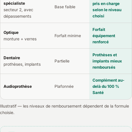
spécialiste
pris en charge
Base faible
secteur 2, avec
selon le niveau
choisi
dépassements
Forfait
Optique
Forfait minime
équipement
monture + verres
renforcé
Prothèses et
Dentaire
Partielle
implants mieux
prothèses, implants
remboursés
Complément au-
Audioprothèse
Plafonnée
delà du 100 %
Santé
Illustratif — les niveaux de remboursement dépendent de la formule
choisie.