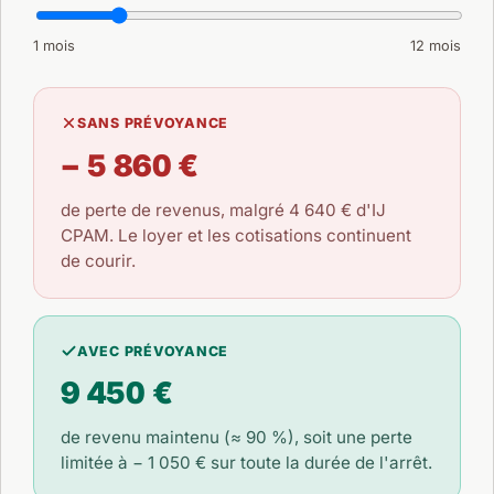
1 mois
12 mois
SANS PRÉVOYANCE
− 5 860 €
de perte de revenus, malgré
4 640 €
d'IJ
CPAM. Le loyer et les cotisations continuent
de courir.
AVEC PRÉVOYANCE
9 450 €
de revenu maintenu (≈ 90 %), soit une perte
limitée à
− 1 050 €
sur toute la durée de l'arrêt.