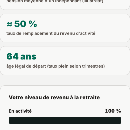
pension moyenne d'un indépendant (illustratif)
≈ 50 %
taux de remplacement du revenu d'activité
64 ans
âge légal de départ (taux plein selon trimestres)
Votre niveau de revenu à la retraite
100 %
En activité