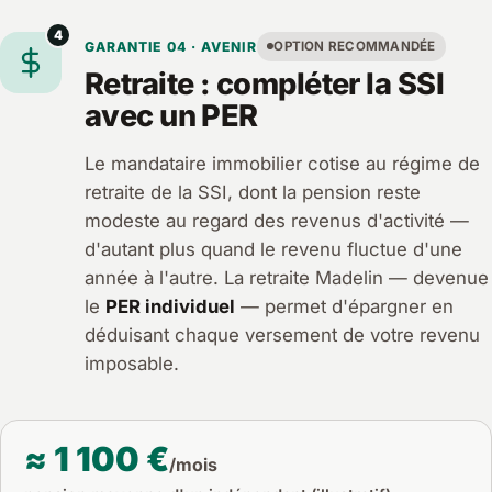
4
GARANTIE 04 · AVENIR
OPTION RECOMMANDÉE
Retraite : compléter la SSI
avec un PER
Le mandataire immobilier cotise au régime de
retraite de la SSI, dont la pension reste
modeste au regard des revenus d'activité —
d'autant plus quand le revenu fluctue d'une
année à l'autre. La retraite Madelin — devenue
le
PER individuel
— permet d'épargner en
déduisant chaque versement de votre revenu
imposable.
≈ 1 100 €
/mois