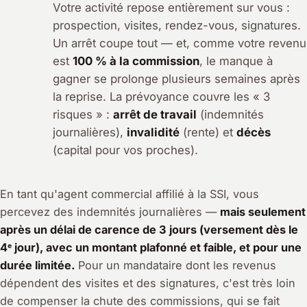
Votre activité repose entièrement sur vous :
prospection, visites, rendez-vous, signatures.
Un arrêt coupe tout — et, comme votre revenu
est
100 % à la commission
, le manque à
gagner se prolonge plusieurs semaines après
la reprise. La prévoyance couvre les « 3
risques » :
arrêt de travail
(indemnités
journalières),
invalidité
(rente) et
décès
(capital pour vos proches).
En tant qu'agent commercial affilié à la SSI, vous
percevez des indemnités journalières —
mais seulement
après un délai de carence de 3 jours (versement dès le
4ᵉ jour), avec un montant plafonné et faible, et pour une
durée limitée.
Pour un mandataire dont les revenus
dépendent des visites et des signatures, c'est très loin
de compenser la chute des commissions, qui se fait