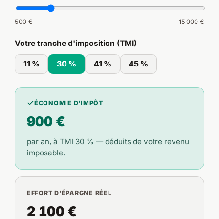
500 €
15 000 €
Votre tranche d'imposition (TMI)
11 %
30 %
41 %
45 %
ÉCONOMIE D'IMPÔT
900 €
par an, à TMI
30 %
— déduits de votre revenu
imposable.
EFFORT D'ÉPARGNE RÉEL
2 100 €