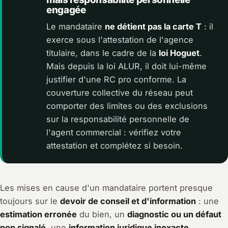
engagée
Le mandataire
ne détient pas la carte T
: il
exerce sous l'attestation de l'agence
titulaire, dans le cadre de la
loi Hoguet
.
Mais depuis la loi ALUR, il doit lui-même
justifier d'une RC pro conforme. La
couverture collective du réseau peut
comporter des limites ou des exclusions
sur la responsabilité personnelle de
l'agent commercial : vérifiez votre
attestation et complétez si besoin.
Les mises en cause d'un mandataire portent presque
toujours sur le
devoir de conseil et d'information
: une
estimation erronée
du bien, un
diagnostic ou un défaut
non signalé
, une
information juridique inexacte