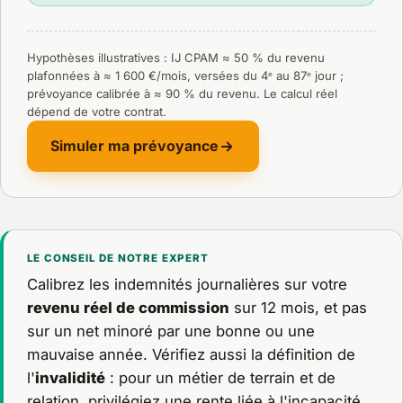
Hypothèses illustratives : IJ CPAM ≈ 50 % du revenu
plafonnées à ≈ 1 600 €/mois, versées du 4ᵉ au 87ᵉ jour ;
prévoyance calibrée à ≈ 90 % du revenu. Le calcul réel
dépend de votre contrat.
Simuler ma prévoyance
LE CONSEIL DE NOTRE EXPERT
Calibrez les indemnités journalières sur votre
revenu réel de commission
sur 12 mois, et pas
sur un net minoré par une bonne ou une
mauvaise année. Vérifiez aussi la définition de
l'
invalidité
: pour un métier de terrain et de
relation, privilégiez une rente liée à l'incapacité