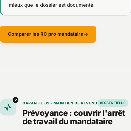
mieux que le dossier est documenté.
Comparer les RC pro mandataire
2
GARANTIE 02 · MAINTIEN DE REVENU
ESSENTIELLE
Prévoyance : couvrir l'arrêt
de travail du mandataire