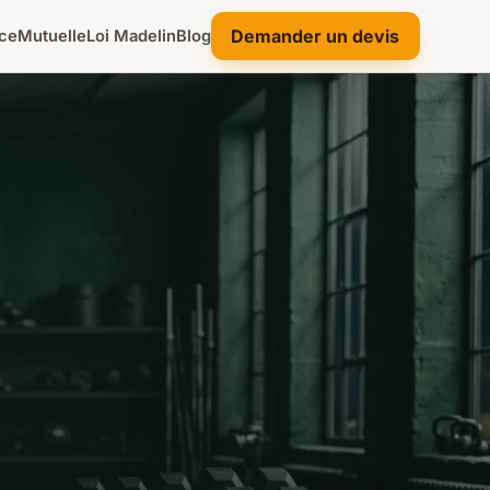
Demander un devis
ce
Mutuelle
Loi Madelin
Blog