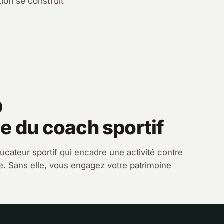
ion se construit
e du coach sportif
ucateur sportif qui encadre une activité contre
le. Sans elle, vous engagez votre patrimoine