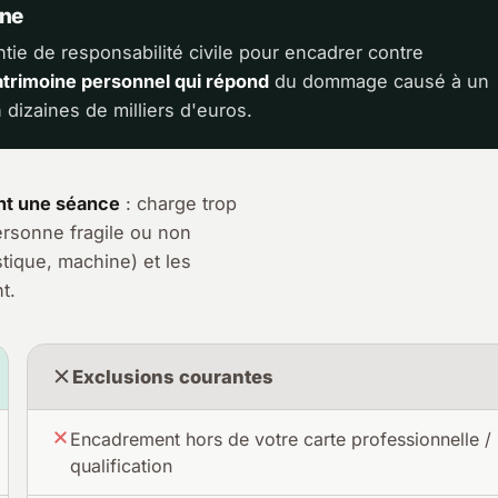
ine
ntie de responsabilité civile pour encadrer contre
atrimoine personnel qui répond
du dommage causé à un
n dizaines de milliers d'euros.
ant une séance
: charge trop
rsonne fragile ou non
stique, machine) et les
t.
Exclusions courantes
Encadrement hors de votre carte professionnelle /
qualification