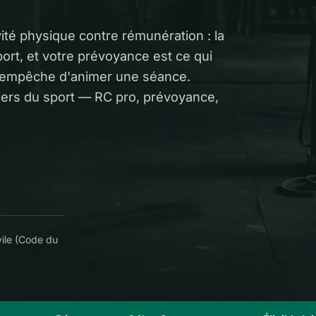
ité physique contre rémunération : la
ort, et votre prévoyance est ce qui
s empêche d'animer une séance.
ers du sport — RC pro, prévoyance,
vile (Code du