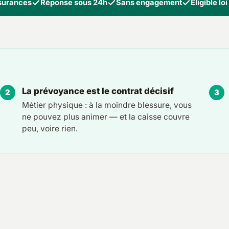
ssurances
Réponse sous 24h
Sans engagement
Éligible lo
La prévoyance est le contrat décisif
Métier physique : à la moindre blessure, vous
ne pouvez plus animer — et la caisse couvre
peu, voire rien.