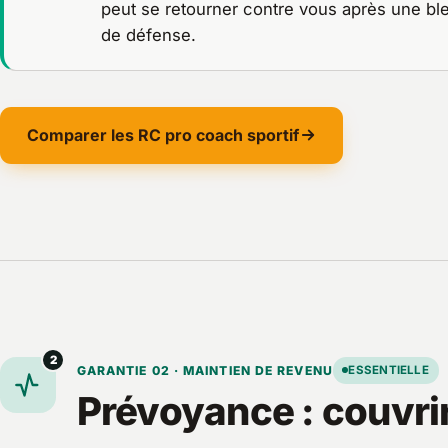
peut se retourner contre vous après une b
de défense.
Comparer les RC pro coach sportif
2
GARANTIE 02 · MAINTIEN DE REVENU
ESSENTIELLE
Prévoyance : couvrir 