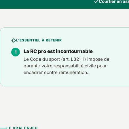
Courtier en a
L'ESSENTIEL À RETENIR
La RC pro est incontournable
Le Code du sport (art. L321-1) impose de
garantir votre responsabilité civile pour
encadrer contre rémunération.
LE VRAI ENJEU