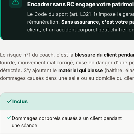
Encadrer sans RC engage votre patrimo
Le Code du sport (art. L321-1) impose la gara
rémunération.
Sans assurance, c'est votre p
client, et un accident corporel peut chiffrer e
Le risque n°1 du coach, c'est la
blessure du client pend
lourde, mouvement mal corrigé, mise en danger d'une pe
détectée. S'y ajoutent le
matériel qui blesse
(haltère, éla
dommages causés dans une salle ou au domicile du clien
Inclus
Dommages corporels causés à un client pendant
une séance