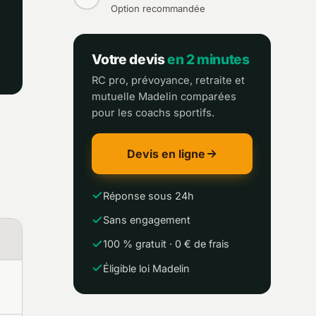
Option recommandée
Votre devis
en 2 minutes
RC pro, prévoyance, retraite et
mutuelle Madelin comparées
pour les coachs sportifs.
Devis en ligne
Réponse sous 24h
Sans engagement
100 % gratuit · 0 € de frais
Éligible loi Madelin