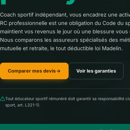
Coach sportif indépendant, vous encadrez une activ
RC professionnelle est une obligation du Code du sp
maintient vos revenus le jour où une blessure vou
Nous comparons les assureurs spécialisés des méti
mutuelle et retraite, le tout déductible loi Madelin.
Comparer mes devis
Voir les garanties
Tout éducateur sportif rémunéré doit garantir sa responsabilité ci
sport, art. L321-1).