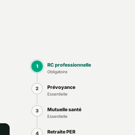
RC professionnelle
1
Obligatoire
Prévoyance
2
Essentielle
Mutuelle santé
3
Essentielle
Retraite PER
4