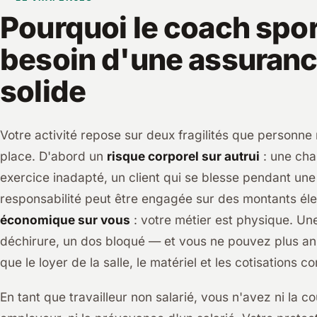
Pourquoi le coach spor
besoin d'une assuran
solide
Votre activité repose sur deux fragilités que personne
place. D'abord un
risque corporel sur autrui
: une cha
exercice inadapté, un client qui se blesse pendant un
responsabilité peut être engagée sur des montants él
économique sur vous
: votre métier est physique. Un
déchirure, un dos bloqué — et vous ne pouvez plus an
que le loyer de la salle, le matériel et les cotisations c
En tant que travailleur non salarié, vous n'avez ni la c