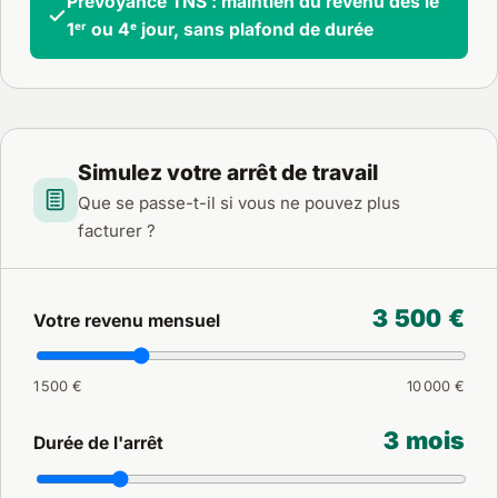
Prévoyance TNS : maintien du revenu dès le
1ᵉʳ ou 4ᵉ jour, sans plafond de durée
Simulez votre arrêt de travail
Que se passe-t-il si vous ne pouvez plus
facturer ?
3 500 €
Votre revenu mensuel
1 500 €
10 000 €
3 mois
Durée de l'arrêt