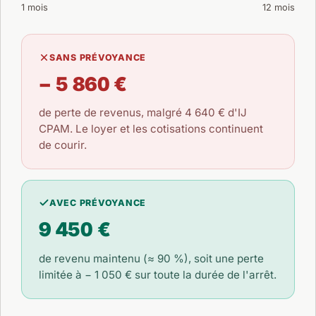
1 mois
12 mois
SANS PRÉVOYANCE
− 5 860 €
de perte de revenus, malgré
4 640 €
d'IJ
CPAM. Le loyer et les cotisations continuent
de courir.
AVEC PRÉVOYANCE
9 450 €
de revenu maintenu (≈ 90 %), soit une perte
limitée à
− 1 050 €
sur toute la durée de l'arrêt.