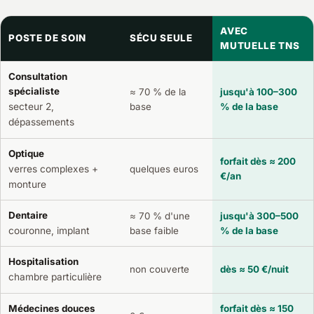
AVEC
POSTE DE SOIN
SÉCU SEULE
MUTUELLE TNS
Consultation
spécialiste
≈ 70 % de la
jusqu'à 100–300
secteur 2,
base
% de la base
dépassements
Optique
forfait dès ≈ 200
verres complexes +
quelques euros
€/an
monture
Dentaire
≈ 70 % d'une
jusqu'à 300–500
base faible
% de la base
couronne, implant
Hospitalisation
non couverte
dès ≈ 50 €/nuit
chambre particulière
Médecines douces
forfait dès ≈ 150