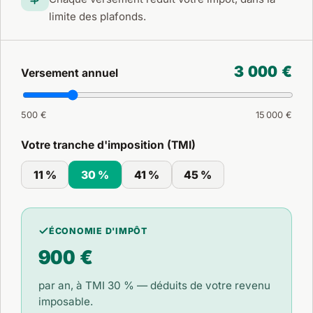
limite des plafonds.
3 000 €
Versement annuel
500 €
15 000 €
Votre tranche d'imposition (TMI)
11 %
30 %
41 %
45 %
ÉCONOMIE D'IMPÔT
900 €
par an, à TMI
30 %
— déduits de votre revenu
imposable.