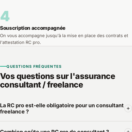
4
Souscription accompagnée
On vous accompagne jusqu'à la mise en place des contrats et
l'attestation RC pro.
QUESTIONS FRÉQUENTES
Vos questions sur l'assurance
consultant / freelance
La RC pro est-elle obligatoire pour un consultant
freelance ?
Pour la plupart des consultants, aucune loi ne l'impose : la
Combien coûte une RC pro de consultant ?