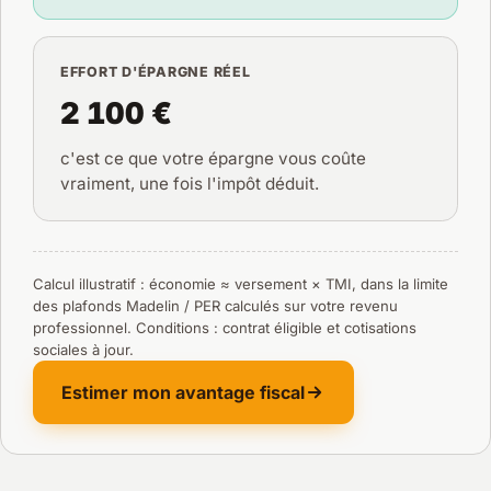
EFFORT D'ÉPARGNE RÉEL
2 100 €
c'est ce que votre épargne vous coûte
vraiment, une fois l'impôt déduit.
Calcul illustratif : économie ≈ versement × TMI, dans la limite
des plafonds Madelin / PER calculés sur votre revenu
professionnel. Conditions : contrat éligible et cotisations
sociales à jour.
Estimer mon avantage fiscal