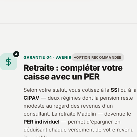
4
GARANTIE 04 · AVENIR
OPTION RECOMMANDÉE
Retraite : compléter votre
caisse avec un PER
Selon votre statut, vous cotisez à la
SSI
ou à la
CIPAV
— deux régimes dont la pension reste
modeste au regard des revenus d'un
consultant. La retraite Madelin — devenue le
PER individuel
— permet d'épargner en
déduisant chaque versement de votre revenu