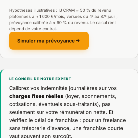
Hypothèses illustratives : IJ CPAM ≈ 50 % du revenu
plafonnées à ≈ 1 600 €/mois, versées du 4ᵉ au 87ᵉ jour ;
prévoyance calibrée à ≈ 90 % du revenu. Le calcul réel
dépend de votre contrat.
Simuler ma prévoyance
LE CONSEIL DE NOTRE EXPERT
Calibrez vos indemnités journalières sur vos
charges fixes réelles
(loyer, abonnements,
cotisations, éventuels sous-traitants), pas
seulement sur votre rémunération nette. Et
vérifiez le délai de franchise : pour un freelance
sans trésorerie d'avance, une franchise courte
vaut souvent son surcoût.