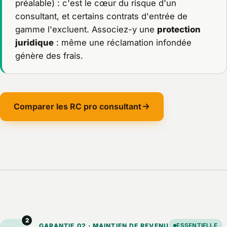
préalable) : c'est le cœur du risque d'un
consultant, et certains contrats d'entrée de
gamme l'excluent. Associez-y une
protection
juridique
: même une réclamation infondée
génère des frais.
Comparer les RC pro consultant
2
GARANTIE 02 · MAINTIEN DE REVENU
ESSENTIELLE