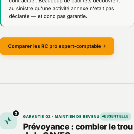
contractuel. Beaucoup de cabinets découvrent
au sinistre qu'une activité annexe n'était pas
déclarée — et donc pas garantie.
Comparer les RC pro expert-comptable
2
GARANTIE 02 · MAINTIEN DE REVENU
ESSENTIELLE
Prévoyance : combler le trou