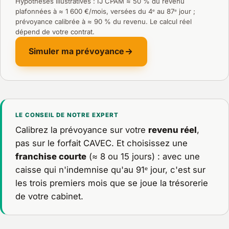
Hypothèses illustratives : IJ CPAM ≈ 50 % du revenu
plafonnées à ≈ 1 600 €/mois, versées du 4ᵉ au 87ᵉ jour ;
prévoyance calibrée à ≈ 90 % du revenu. Le calcul réel
dépend de votre contrat.
Simuler ma prévoyance
LE CONSEIL DE NOTRE EXPERT
Calibrez la prévoyance sur votre
revenu réel
,
pas sur le forfait CAVEC. Et choisissez une
franchise courte
(≈ 8 ou 15 jours) : avec une
caisse qui n'indemnise qu'au 91ᵉ jour, c'est sur
les trois premiers mois que se joue la trésorerie
de votre cabinet.