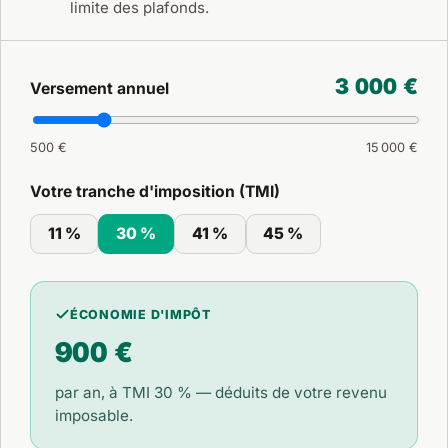
limite des plafonds.
3 000 €
Versement annuel
500 €
15 000 €
Votre tranche d'imposition (TMI)
11 %
30 %
41 %
45 %
ÉCONOMIE D'IMPÔT
900 €
par an, à TMI
30 %
— déduits de votre revenu
imposable.