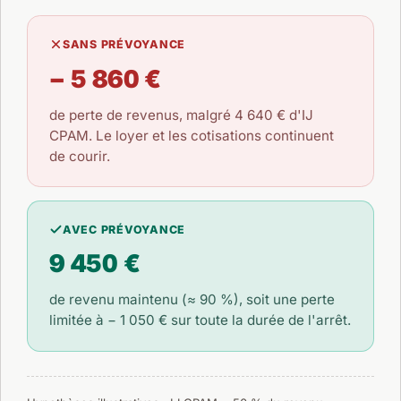
SANS PRÉVOYANCE
− 5 860 €
de perte de revenus, malgré
4 640 €
d'IJ
CPAM. Le loyer et les cotisations continuent
de courir.
AVEC PRÉVOYANCE
9 450 €
de revenu maintenu (≈ 90 %), soit une perte
limitée à
− 1 050 €
sur toute la durée de l'arrêt.