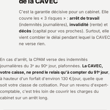
de la CAVEC
C'est la garantie décisive pour un cabinet. Elle
couvre les « 3 risques » :
arrêt de travail
(indemnités journalières),
invalidité
(rente) et
décès
(capital pour vos proches). Surtout, elle
vient combler le délai pendant lequel la CAVEC
ne verse rien.
En cas d'arrêt, la CPAM verse des indemnités
journalières du 3ᵉ au 90ᵉ jour, plafonnées.
La CAVEC,
votre caisse, ne prend le relais qu'à compter du 91ᵉ jour
,
à hauteur d'un forfait d'environ 130 €/jour, quelle que
soit votre classe de cotisation. Pour un revenu d'expert-
comptable, c'est très loin de couvrir les charges du
cabinet sur un arrêt long.