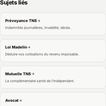
revenu professionnel. La RC pro, elle, se déduit en frais
Sujets liés
professionnels classiques.
Prévoyance TNS
Indemnités journalières, invalidité, décès.
Loi Madelin
Déduire vos cotisations du revenu imposable.
Mutuelle TNS
La complémentaire santé de l'indépendant.
Avocat