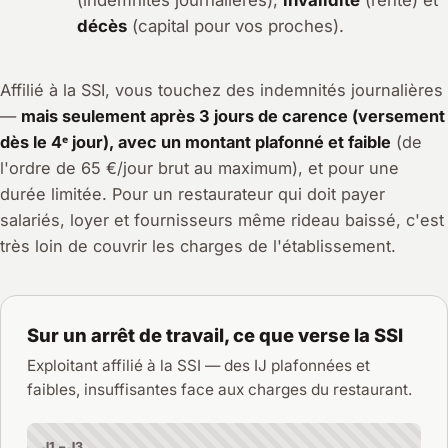
(indemnités journalières),
invalidité
(rente) et
décès
(capital pour vos proches).
Affilié à la SSI, vous touchez des indemnités journalières
—
mais seulement après 3 jours de carence (versement
dès le 4ᵉ jour), avec un montant plafonné et faible
(de
l'ordre de 65 €/jour brut au maximum), et pour une
durée limitée. Pour un restaurateur qui doit payer
salariés, loyer et fournisseurs même rideau baissé, c'est
très loin de couvrir les charges de l'établissement.
Sur un arrêt de travail, ce que verse la SSI
Exploitant affilié à la SSI — des IJ plafonnées et
faibles, insuffisantes face aux charges du restaurant.
J1 – J3