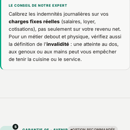
LE CONSEIL DE NOTRE EXPERT
Calibrez les indemnités journalières sur vos
charges fixes réelles
(salaires, loyer,
cotisations), pas seulement sur votre revenu net.
Pour un métier debout et physique, vérifiez aussi
la définition de l'
invalidité
: une atteinte au dos,
aux genoux ou aux mains peut vous empêcher
de tenir la cuisine ou le service.
5
GARANTIE 05 · AVENIR
OPTION RECOMMANDÉE