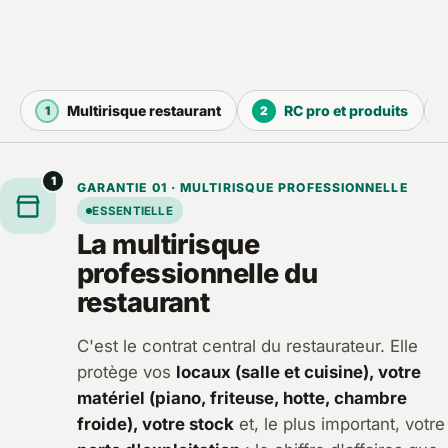
Multirisque restaurant
RC pro et produits
1
2
1
GARANTIE 01 · MULTIRISQUE PROFESSIONNELLE
ESSENTIELLE
La multirisque
professionnelle du
restaurant
C'est le contrat central du restaurateur. Elle
protège vos
locaux (salle et cuisine), votre
matériel (piano, friteuse, hotte, chambre
froide), votre stock
et, le plus important, votre