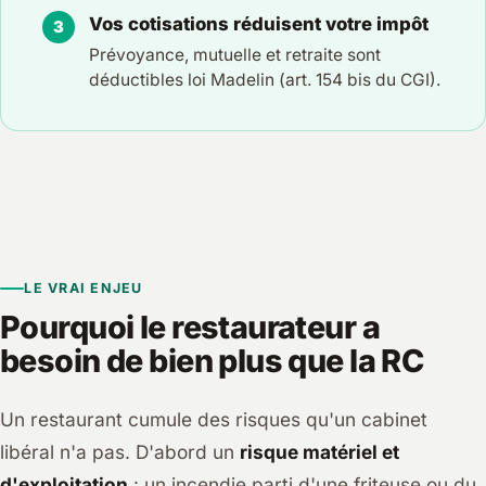
Vos cotisations réduisent votre impôt
Prévoyance, mutuelle et retraite sont
déductibles loi Madelin (art. 154 bis du CGI).
LE VRAI ENJEU
Pourquoi le restaurateur a
besoin de bien plus que la RC
Un restaurant cumule des risques qu'un cabinet
libéral n'a pas. D'abord un
risque matériel et
d'exploitation
: un incendie parti d'une friteuse ou du