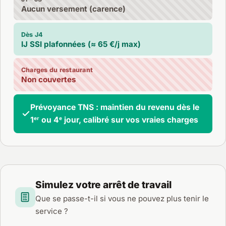
Aucun versement (carence)
Dès J4
IJ SSI plafonnées (≈ 65 €/j max)
Charges du restaurant
Non couvertes
Prévoyance TNS : maintien du revenu dès le
1ᵉʳ ou 4ᵉ jour, calibré sur vos vraies charges
Simulez votre arrêt de travail
Que se passe-t-il si vous ne pouvez plus tenir le
service ?