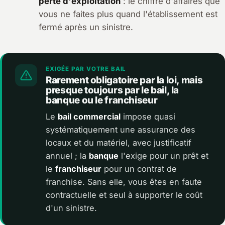
perte d'exploitation
: le chiffre d'affaires que
vous ne faites plus quand l'établissement est
fermé après un sinistre.
EXIGÉE PAR VOTRE BAIL
Rarement obligatoire par la loi, mais
presque toujours par le bail, la
banque ou le franchiseur
Le
bail commercial
impose quasi
systématiquement une assurance des
locaux et du matériel, avec justificatif
annuel ; la
banque
l'exige pour un prêt et
le
franchiseur
pour un contrat de
franchise. Sans elle, vous êtes en faute
contractuelle et seul à supporter le coût
d'un sinistre.