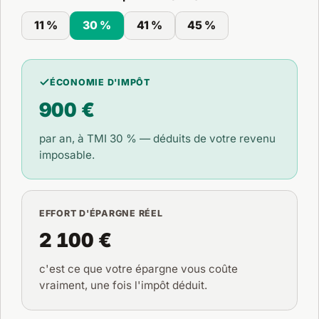
11 %
30 %
41 %
45 %
ÉCONOMIE D'IMPÔT
900 €
par an, à TMI
30 %
— déduits de votre revenu
imposable.
EFFORT D'ÉPARGNE RÉEL
2 100 €
c'est ce que votre épargne vous coûte
vraiment, une fois l'impôt déduit.