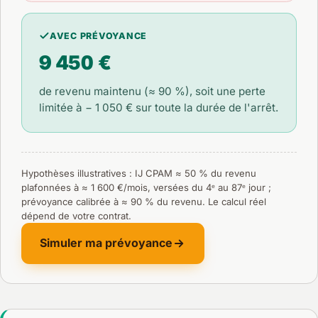
AVEC PRÉVOYANCE
9 450 €
de revenu maintenu (≈ 90 %), soit une perte
limitée à
− 1 050 €
sur toute la durée de l'arrêt.
Hypothèses illustratives : IJ CPAM ≈ 50 % du revenu
plafonnées à ≈ 1 600 €/mois, versées du 4ᵉ au 87ᵉ jour ;
prévoyance calibrée à ≈ 90 % du revenu. Le calcul réel
dépend de votre contrat.
Simuler ma prévoyance