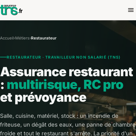
Accueil
›
Métiers
›
Restaurateur
RESTAURATEUR · TRAVAILLEUR NON SALARIÉ (TNS)
Assurance restaurant
:
multirisque, RC pro
et prévoyance
Salle, cuisine, matériel, stock : un incendie de
friteuse, un dégât des eaux, une panne de chambre
froide et tout le restaurant s'arrête. La priorité d'un