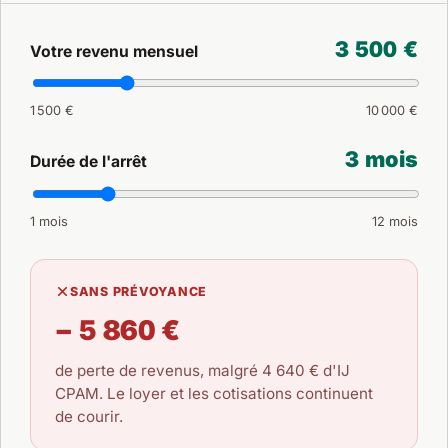
3 500 €
Votre revenu mensuel
1 500 €
10 000 €
3 mois
Durée de l'arrêt
1 mois
12 mois
SANS PRÉVOYANCE
− 5 860 €
de perte de revenus, malgré
4 640 €
d'IJ
CPAM. Le loyer et les cotisations continuent
de courir.