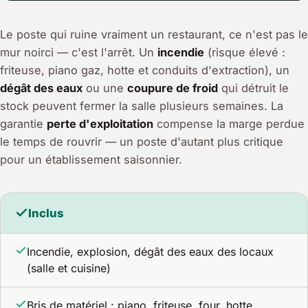
Le poste qui ruine vraiment un restaurant, ce n'est pas le
mur noirci — c'est l'arrêt. Un
incendie
(risque élevé :
friteuse, piano gaz, hotte et conduits d'extraction), un
dégât des eaux
ou une
coupure de froid
qui détruit le
stock peuvent fermer la salle plusieurs semaines. La
garantie
perte d'exploitation
compense la marge perdue
le temps de rouvrir — un poste d'autant plus critique
pour un établissement saisonnier.
Inclus
Incendie, explosion, dégât des eaux des locaux
(salle et cuisine)
Bris de matériel : piano, friteuse, four, hotte,