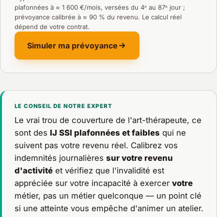
plafonnées à ≈ 1 600 €/mois, versées du 4ᵉ au 87ᵉ jour ;
prévoyance calibrée à ≈ 90 % du revenu. Le calcul réel
dépend de votre contrat.
Simuler ma prévoyance
LE CONSEIL DE NOTRE EXPERT
Le vrai trou de couverture de l'art-thérapeute, ce
sont des
IJ SSI plafonnées et faibles
qui ne
suivent pas votre revenu réel. Calibrez vos
indemnités journalières
sur votre revenu
d'activité
et vérifiez que l'invalidité est
appréciée sur votre incapacité à exercer
votre
métier, pas un métier quelconque — un point clé
si une atteinte vous empêche d'animer un atelier.