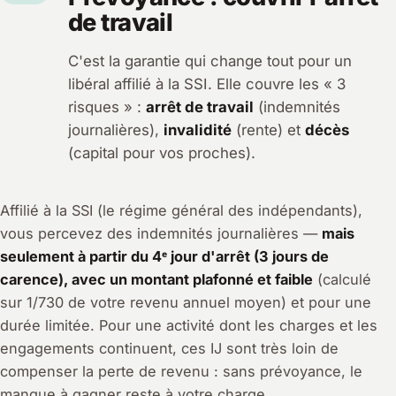
de travail
C'est la garantie qui change tout pour un
libéral affilié à la SSI. Elle couvre les « 3
risques » :
arrêt de travail
(indemnités
journalières),
invalidité
(rente) et
décès
(capital pour vos proches).
Affilié à la SSI (le régime général des indépendants),
vous percevez des indemnités journalières —
mais
seulement à partir du 4ᵉ jour d'arrêt (3 jours de
carence), avec un montant plafonné et faible
(calculé
sur 1/730 de votre revenu annuel moyen) et pour une
durée limitée. Pour une activité dont les charges et les
engagements continuent, ces IJ sont très loin de
compenser la perte de revenu : sans prévoyance, le
manque à gagner reste à votre charge.