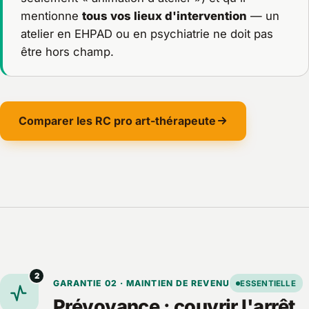
mentionne
tous vos lieux d'intervention
— un
atelier en EHPAD ou en psychiatrie ne doit pas
être hors champ.
Comparer les RC pro art-thérapeute
2
GARANTIE 02 · MAINTIEN DE REVENU
ESSENTIELLE
Prévoyance : couvrir l'arrêt