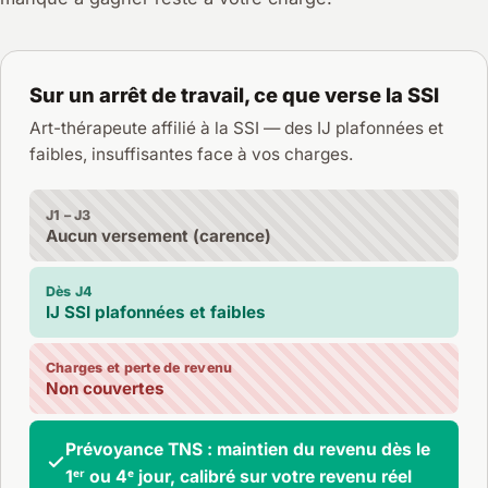
Sur un arrêt de travail, ce que verse la SSI
Art-thérapeute affilié à la SSI — des IJ plafonnées et
faibles, insuffisantes face à vos charges.
J1 – J3
Aucun versement (carence)
Dès J4
IJ SSI plafonnées et faibles
Charges et perte de revenu
Non couvertes
Prévoyance TNS : maintien du revenu dès le
1ᵉʳ ou 4ᵉ jour, calibré sur votre revenu réel