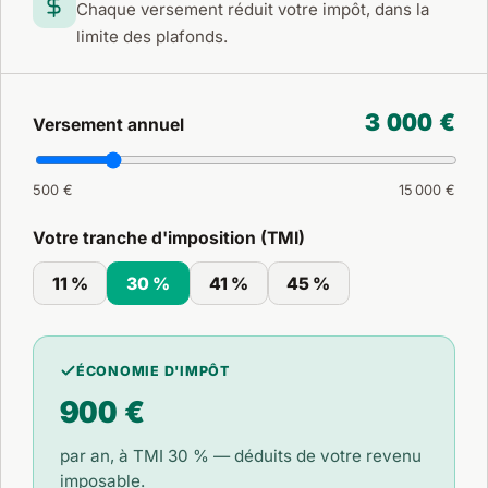
Chaque versement réduit votre impôt, dans la
limite des plafonds.
3 000 €
Versement annuel
500 €
15 000 €
Votre tranche d'imposition (TMI)
11 %
30 %
41 %
45 %
ÉCONOMIE D'IMPÔT
900 €
par an, à TMI
30 %
— déduits de votre revenu
imposable.