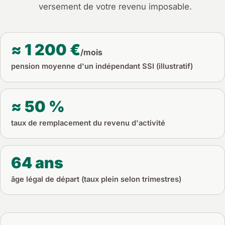
versement de votre revenu imposable.
≈ 1 200 €
/mois
pension moyenne d'un indépendant SSI (illustratif)
≈ 50 %
taux de remplacement du revenu d'activité
64 ans
âge légal de départ (taux plein selon trimestres)