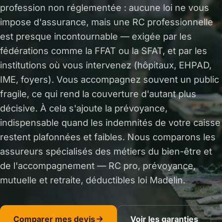
profession non réglementée : aucune loi ne vous
impose d'assurance, mais une RC professionnelle
est presque incontournable — exigée par les
fédérations comme la FFAT ou la SFAT, et par les
institutions où vous intervenez (hôpitaux, EHPAD,
IME, foyers). Vous accompagnez souvent un public
fragile, ce qui rend la couverture d'autant plus
décisive. À cela s'ajoute la prévoyance,
indispensable quand les indemnités de votre caisse
restent plafonnées et faibles. Nous comparons les
assureurs spécialisés des métiers du bien-être et
de l'accompagnement — RC pro, prévoyance,
mutuelle et retraite, déductibles loi Madelin.
Comparer mes devis
Voir les garanties