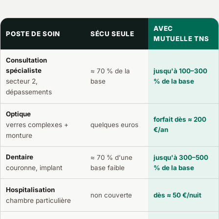
AVEC
POSTE DE SOIN
SÉCU SEULE
MUTUELLE TNS
Consultation
spécialiste
≈ 70 % de la
jusqu'à 100–300
secteur 2,
base
% de la base
dépassements
Optique
forfait dès ≈ 200
verres complexes +
quelques euros
€/an
monture
Dentaire
≈ 70 % d'une
jusqu'à 300–500
base faible
% de la base
couronne, implant
Hospitalisation
non couverte
dès ≈ 50 €/nuit
chambre particulière