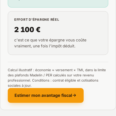
EFFORT D'ÉPARGNE RÉEL
2 100 €
c'est ce que votre épargne vous coûte
vraiment, une fois l'impôt déduit.
Calcul illustratif : économie ≈ versement × TMI, dans la limite
des plafonds Madelin / PER calculés sur votre revenu
professionnel. Conditions : contrat éligible et cotisations
sociales à jour.
Estimer mon avantage fiscal