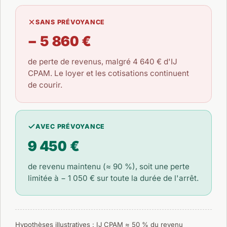
SANS PRÉVOYANCE
− 5 860 €
de perte de revenus, malgré
4 640 €
d'IJ
CPAM. Le loyer et les cotisations continuent
de courir.
AVEC PRÉVOYANCE
9 450 €
de revenu maintenu (≈ 90 %), soit une perte
limitée à
− 1 050 €
sur toute la durée de l'arrêt.
Hypothèses illustratives : IJ CPAM ≈ 50 % du revenu