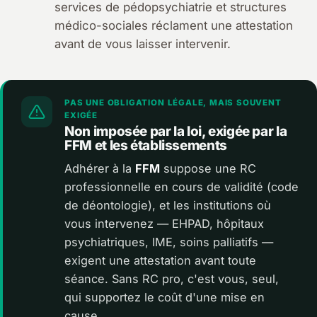
services de pédopsychiatrie et structures
médico-sociales réclament une attestation
avant de vous laisser intervenir.
PAS UNE OBLIGATION LÉGALE, MAIS SOUVENT
EXIGÉE
Non imposée par la loi, exigée par la
FFM et les établissements
Adhérer à la
FFM
suppose une RC
professionnelle en cours de validité (code
de déontologie), et les institutions où
vous intervenez — EHPAD, hôpitaux
psychiatriques, IME, soins palliatifs —
exigent une attestation avant toute
séance. Sans RC pro, c'est vous, seul,
qui supportez le coût d'une mise en
cause.