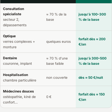
Consultation
spécialiste
≈ 70 % de la
jusqu'à 100–300
secteur 2,
base
% de la base
dépassements
Optique
forfait dès ≈ 200
verres complexes +
quelques euros
€/an
monture
Dentaire
≈ 70 % d'une
jusqu'à 300–500
base faible
% de la base
couronne, implant
Hospitalisation
non couverte
dès ≈ 50 €/nuit
chambre particulière
Médecines douces
forfait dès ≈ 150
ostéopathie, kiné de
0 €
€/an
confort…