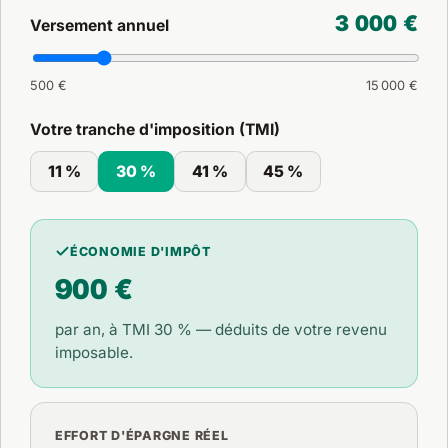
3 000 €
Versement annuel
500 €
15 000 €
Votre tranche d'imposition (TMI)
11 %
30 %
41 %
45 %
ÉCONOMIE D'IMPÔT
900 €
par an, à TMI
30 %
— déduits de votre revenu
imposable.
EFFORT D'ÉPARGNE RÉEL