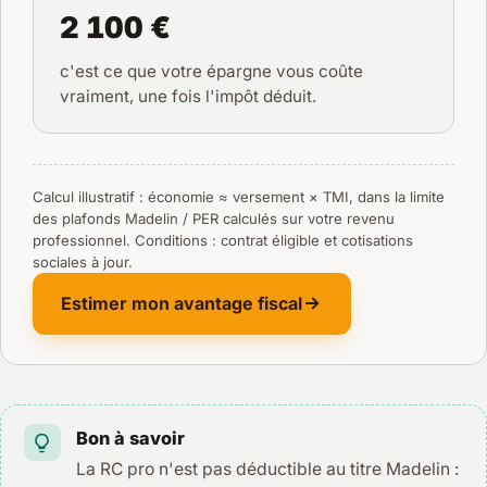
2 100 €
c'est ce que votre épargne vous coûte
vraiment, une fois l'impôt déduit.
Calcul illustratif : économie ≈ versement × TMI, dans la limite
des plafonds Madelin / PER calculés sur votre revenu
professionnel. Conditions : contrat éligible et cotisations
sociales à jour.
Estimer mon avantage fiscal
Bon à savoir
La RC pro n'est pas déductible au titre Madelin :