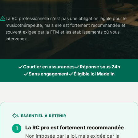
La RC professionnelle n'est pas une obligation légale pour le
musicothérapeute, mais elle est fortement recommandée et
souvent exigée par la FFM et les établissements où vous
intervenez.
Courtier en assurances
Réponse sous 24h
Sans engagement
Éligible loi Madelin
L'ESSENTIEL À RETENIR
La RC pro est fortement recommandée
Non imposée par la loi, mais exigée par la