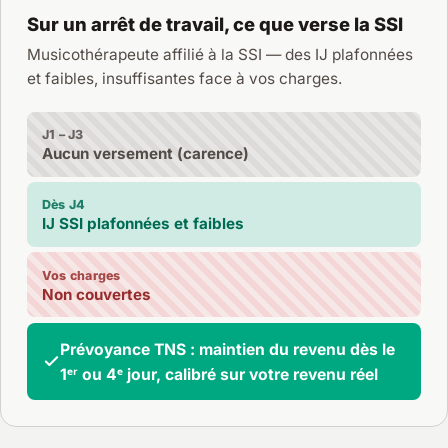
Sur un arrêt de travail, ce que verse la SSI
Musicothérapeute affilié à la SSI — des IJ plafonnées
et faibles, insuffisantes face à vos charges.
J1 – J3
Aucun versement (carence)
Dès J4
IJ SSI plafonnées et faibles
Vos charges
Non couvertes
Prévoyance TNS : maintien du revenu dès le
1ᵉʳ ou 4ᵉ jour, calibré sur votre revenu réel