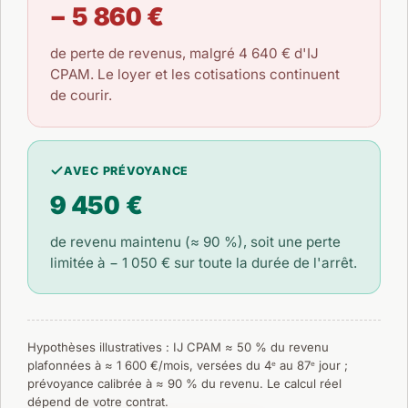
− 5 860 €
de perte de revenus, malgré
4 640 €
d'IJ
CPAM. Le loyer et les cotisations continuent
de courir.
AVEC PRÉVOYANCE
9 450 €
de revenu maintenu (≈ 90 %), soit une perte
limitée à
− 1 050 €
sur toute la durée de l'arrêt.
Hypothèses illustratives : IJ CPAM ≈ 50 % du revenu
plafonnées à ≈ 1 600 €/mois, versées du 4ᵉ au 87ᵉ jour ;
prévoyance calibrée à ≈ 90 % du revenu. Le calcul réel
dépend de votre contrat.