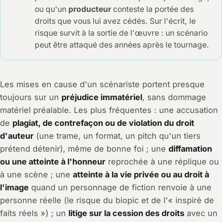
ou qu'un
producteur
conteste la portée des
droits que vous lui avez cédés. Sur l'écrit, le
risque survit à la sortie de l'œuvre : un scénario
peut être attaqué des années après le tournage.
Les mises en cause d'un scénariste portent presque
toujours sur un
préjudice immatériel
, sans dommage
matériel préalable. Les plus fréquentes : une accusation
de
plagiat, de contrefaçon ou de violation du droit
d'auteur
(une trame, un format, un pitch qu'un tiers
prétend détenir), même de bonne foi ; une
diffamation
ou une atteinte à l'honneur
reprochée à une réplique ou
à une scène ; une
atteinte à la vie privée ou au droit à
l'image
quand un personnage de fiction renvoie à une
personne réelle (le risque du biopic et de l'« inspiré de
faits réels ») ; un
litige sur la cession des droits
avec un