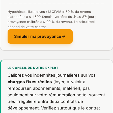
Hypothèses illustratives : IJ CPAM ≈ 50 % du revenu
plafonnées à ≈ 1 600 €/mois, versées du 4ᵉ au 87ᵉ jour ;
prévoyance calibrée à ≈ 90 % du revenu. Le calcul réel
dépend de votre contrat.
Simuler ma prévoyance
LE CONSEIL DE NOTRE EXPERT
Calibrez vos indemnités journalières sur vos
charges fixes réelles
(loyer, à-valoir à
rembourser, abonnements, matériel), pas
seulement sur votre rémunération nette, souvent
très irrégulière entre deux contrats de
développement. Vérifiez surtout que le contrat