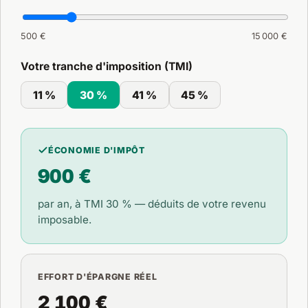
500 €
15 000 €
Votre tranche d'imposition (TMI)
11 %
30 %
41 %
45 %
ÉCONOMIE D'IMPÔT
900 €
par an, à TMI
30 %
— déduits de votre revenu
imposable.
EFFORT D'ÉPARGNE RÉEL
2 100 €