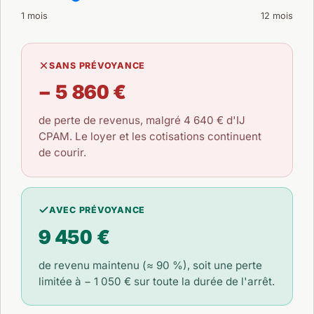
1 mois
12 mois
SANS PRÉVOYANCE
− 5 860 €
de perte de revenus, malgré
4 640 €
d'IJ
CPAM. Le loyer et les cotisations continuent
de courir.
AVEC PRÉVOYANCE
9 450 €
de revenu maintenu (≈ 90 %), soit une perte
limitée à
− 1 050 €
sur toute la durée de l'arrêt.