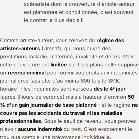
scénariste dont la couverture d'artiste-auteur
est plafonnée et conditionnée, c'est souvent
le contrat le plus décisif.
Comme artiste-auteur, vous relevez du
régime des
artistes-auteurs
(Urssaf), qui vous ouvre des
prestations maladie, maternité, invalidité et décès. Mais
cette couverture est
limitée
sur trois plans : elle suppose
un
revenu minimal
pour ouvrir vos droits aux indemnités
journalières (assiette d'au moins 600 fois le SMIC
horaire) ; les indemnités sont versées
dès le 4ᵉ jour
(après 3 jours de carence) mais à hauteur d'environ
50
% d'un gain journalier de base plafonné
; et le régime
ne
couvre pas les accidents du travail ni les maladies
professionnelles
. Sous le seuil de revenu, vous pouvez
n'avoir
aucune indemnité
du tout. C'est exactement le
trou que comble une prévoyance individuelle.