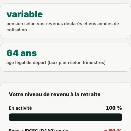
variable
pension selon vos revenus déclarés et vos années de
cotisation
64 ans
âge légal de départ (taux plein selon trimestres)
Votre niveau de revenu à la retraite
100 %
En activité
≈ 50 %
Base + IRCEC (RAAP) seuls