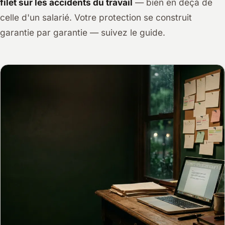
filet sur les accidents du travail
— bien en deçà de
celle d'un salarié. Votre protection se construit
garantie par garantie — suivez le guide.