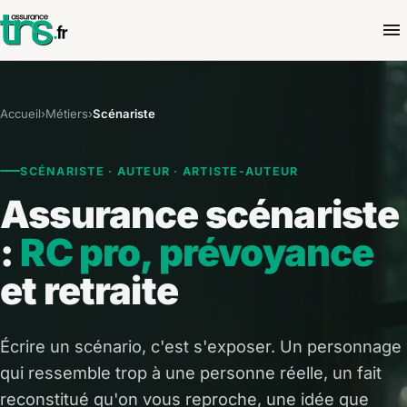
Accueil
›
Métiers
›
Scénariste
SCÉNARISTE · AUTEUR · ARTISTE-AUTEUR
Assurance scénariste
:
RC pro, prévoyance
et retraite
Écrire un scénario, c'est s'exposer. Un personnage
qui ressemble trop à une personne réelle, un fait
reconstitué qu'on vous reproche, une idée que