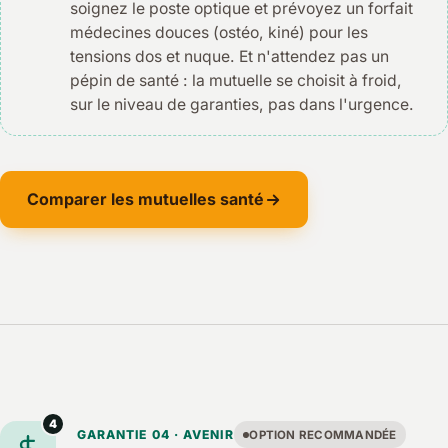
soignez le poste optique et prévoyez un forfait
médecines douces (ostéo, kiné) pour les
tensions dos et nuque. Et n'attendez pas un
pépin de santé : la mutuelle se choisit à froid,
sur le niveau de garanties, pas dans l'urgence.
Comparer les mutuelles santé
4
GARANTIE 04 · AVENIR
OPTION RECOMMANDÉE