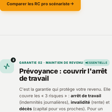
Comparer les RC pro scénariste
2
GARANTIE 02 · MAINTIEN DE REVENU
ESSENTIELLE
Prévoyance : couvrir l'arrêt
de travail
C'est la garantie qui protège votre revenu. Elle
couvre les « 3 risques » :
arrêt de travail
(indemnités journalières),
invalidité
(rente) et
décès
(capital pour vos proches). Pour un