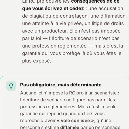
La RC pro couvre les
conséquences de ce
que vous écrivez et cédez
: une accusation
de plagiat ou de contrefaçon, une diffamation,
une atteinte à la vie privée, un litige de droits
avec un producteur. Elle n'est pas imposée
par la loi — l'écriture de scénario n'est pas
une profession réglementée — mais c'est la
garantie qui vous protège là où vous êtes le
plus exposé.
Pas obligatoire, mais déterminante
Aucune loi n'impose la RC pro à un scénariste :
l'écriture de scénario ne figure pas parmi les
professions réglementées. Mais c'est la seule
garantie qui répond quand un tiers vous
reproche d'avoir
« volé son idée »
, qu'une
personne s'estime
diffamée
par un personnage,