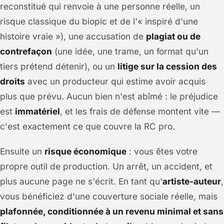
reconstitué qui renvoie à une personne réelle, un
risque classique du biopic et de l'« inspiré d'une
histoire vraie »), une accusation de
plagiat ou de
contrefaçon
(une idée, une trame, un format qu'un
tiers prétend détenir), ou un
litige sur la cession des
droits
avec un producteur qui estime avoir acquis
plus que prévu. Aucun bien n'est abîmé : le préjudice
est
immatériel
, et les frais de défense montent vite —
c'est exactement ce que couvre la RC pro.
Ensuite un
risque économique
: vous êtes votre
propre outil de production. Un arrêt, un accident, et
plus aucune page ne s'écrit. En tant qu'
artiste-auteur
,
vous bénéficiez d'une couverture sociale réelle, mais
plafonnée, conditionnée à un revenu minimal et sans