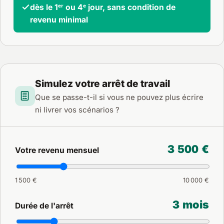
dès le 1ᵉʳ ou 4ᵉ jour, sans condition de
revenu minimal
Simulez votre arrêt de travail
Que se passe-t-il si vous ne pouvez plus écrire
ni livrer vos scénarios ?
3 500 €
Votre revenu mensuel
1 500 €
10 000 €
3 mois
Durée de l'arrêt