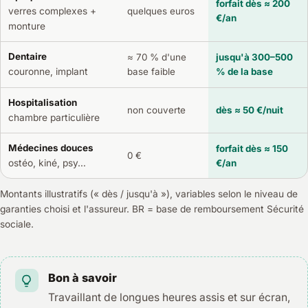
forfait dès ≈ 200
verres complexes +
quelques euros
€/an
monture
Dentaire
≈ 70 % d'une
jusqu'à 300–500
base faible
% de la base
couronne, implant
Hospitalisation
non couverte
dès ≈ 50 €/nuit
chambre particulière
Médecines douces
forfait dès ≈ 150
0 €
€/an
ostéo, kiné, psy…
Montants illustratifs (« dès / jusqu'à »), variables selon le niveau de
garanties choisi et l'assureur. BR = base de remboursement Sécurité
sociale.
Bon à savoir
Travaillant de longues heures assis et sur écran,