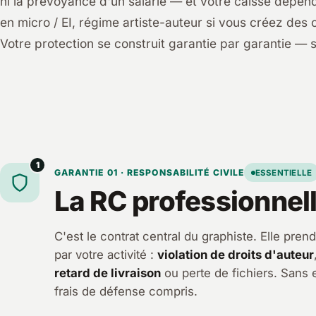
ni la prévoyance d'un salarié — et votre caisse dépend
en micro / EI, régime artiste-auteur si vous créez des 
Votre protection se construit garantie par garantie — s
1
GARANTIE 01 · RESPONSABILITÉ CIVILE
ESSENTIELLE
La RC professionnell
C'est le contrat central du graphiste. Elle pr
par votre activité :
violation de droits d'auteur
retard de livraison
ou perte de fichiers. Sans 
frais de défense compris.