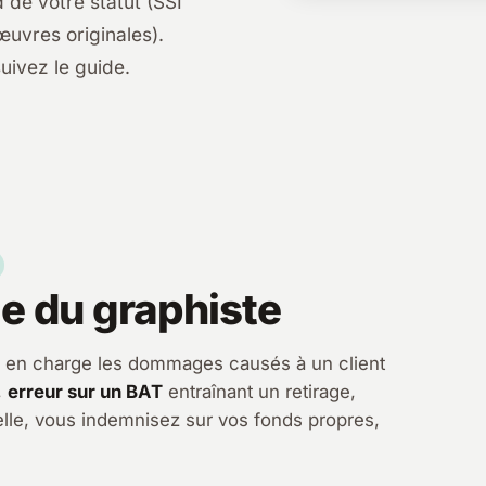
 de votre statut (SSI
œuvres originales).
uivez le guide.
e du graphiste
end en charge les dommages causés à un client
,
erreur sur un BAT
entraînant un retirage,
elle, vous indemnisez sur vos fonds propres,