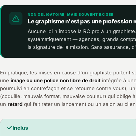
NON OBLIGATOIRE, MAIS SOUVENT EXIGÉE
Le graphisme n'est pas une profession 
Aucune loi n'impose la RC pro à un graphist
systématiquement — agences, grands comptes,
la signature de la mission. Sans assurance, c
En pratique, les mises en cause d'un graphiste portent so
une
image ou une police non libre de droit
intégrée à une 
poursuivi en contrefaçon et se retourne contre vous), u
(coquille, mauvais format, mauvaise couleur) qui oblige à 
un
retard
qui fait rater un lancement ou un salon au clien
Inclus