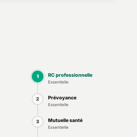
RC professionnelle
1
Essentielle
Prévoyance
2
Essentielle
Mutuelle santé
3
Essentielle