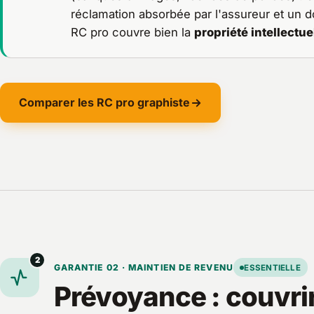
réclamation absorbée par l'assureur et un 
RC pro couvre bien la
propriété intellectue
Comparer les RC pro graphiste
2
GARANTIE 02 · MAINTIEN DE REVENU
ESSENTIELLE
Prévoyance : couvrir 