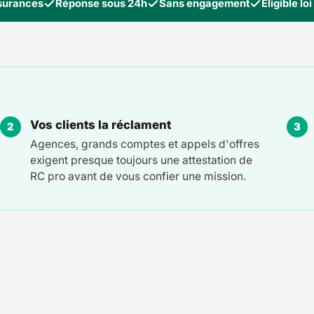
ssurances
Réponse sous 24h
Sans engagement
Éligible lo
Vos clients la réclament
Agences, grands comptes et appels d'offres
exigent presque toujours une attestation de
RC pro avant de vous confier une mission.