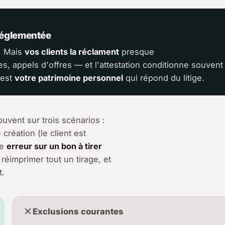
réglementée
e. Mais
vos clients la réclament
presque
 appels d'offres — et l'attestation conditionne souvent
'est
votre patrimoine personnel
qui répond du litige.
uvent sur trois scénarios :
création (le client est
ne
erreur sur un bon à tirer
réimprimer tout un tirage, et
t.
Exclusions courantes