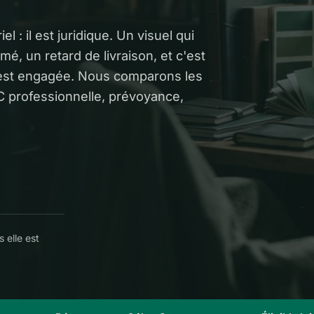
l : il est juridique. Un visuel qui
mé, un retard de livraison, et c'est
i est engagée. Nous comparons les
RC professionnelle, prévoyance,
 elle est