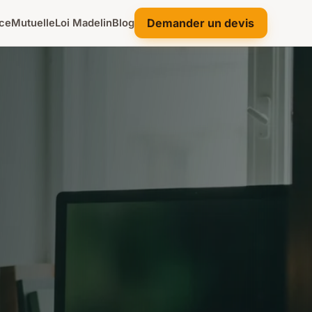
Demander un devis
ce
Mutuelle
Loi Madelin
Blog