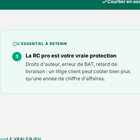
Courtier en a
L'ESSENTIEL À RETENIR
La RC pro est votre vraie protection
Droits d'auteur, erreur de BAT, retard de
livraison : un litige client peut coûter bien plus
qu'une année de chiffre d'affaires.
LE VRAI ENJEU