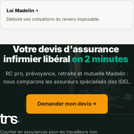
Loi Madelin
Déduire vos cotisations du revenu imposable.
Votre devis d'assurance
infirmier libéral
en 2 minutes
RC pro, prévoyance, retraite et mutuelle Madelin :
nous comparons les assureurs spécialisés des IDEL.
Demander mon devis
Courtier en assurances pour les travailleurs non