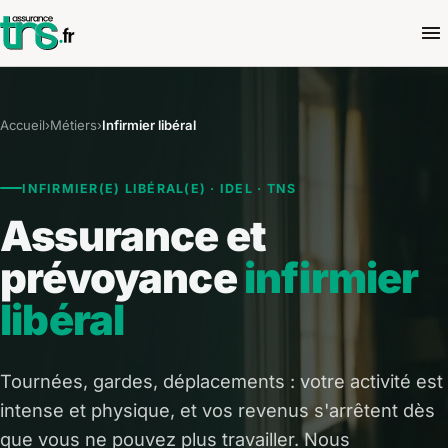
Accueil
›
Métiers
›
Infirmier libéral
INFIRMIER(E) LIBÉRAL(E) · IDEL · TNS
Assurance et
prévoyance
infirmier
libéral
Tournées, gardes, déplacements : votre activité est
intense et physique, et vos revenus s'arrêtent dès
que vous ne pouvez plus travailler. Nous