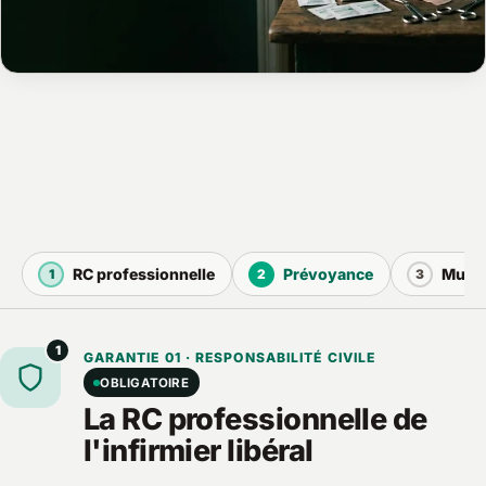
RC professionnelle
Prévoyance
Mutue
1
2
3
1
GARANTIE 01 · RESPONSABILITÉ CIVILE
OBLIGATOIRE
La RC professionnelle de
l'infirmier libéral