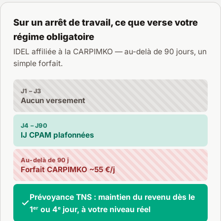
Sur un arrêt de travail, ce que verse votre
régime obligatoire
IDEL affiliée à la CARPIMKO — au-delà de 90 jours, un
simple forfait.
J1 – J3
Aucun versement
J4 – J90
IJ CPAM plafonnées
Au-delà de 90 j
Forfait CARPIMKO ~55 €/j
Prévoyance TNS : maintien du revenu dès le
1ᵉʳ ou 4ᵉ jour, à votre niveau réel