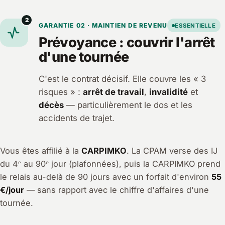
2
GARANTIE 02 · MAINTIEN DE REVENU
ESSENTIELLE
Prévoyance : couvrir l'arrêt
d'une tournée
C'est le contrat décisif. Elle couvre les « 3
risques » :
arrêt de travail
,
invalidité
et
décès
— particulièrement le dos et les
accidents de trajet.
Vous êtes affilié à la
CARPIMKO
. La CPAM verse des IJ
du 4ᵉ au 90ᵉ jour (plafonnées), puis la CARPIMKO prend
le relais au-delà de 90 jours avec un forfait d'environ
55
€/jour
— sans rapport avec le chiffre d'affaires d'une
tournée.