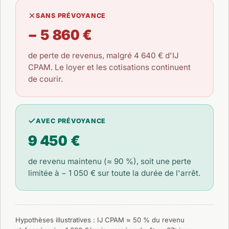
SANS PRÉVOYANCE
− 5 860 €
de perte de revenus, malgré
4 640 €
d'IJ
CPAM. Le loyer et les cotisations continuent
de courir.
AVEC PRÉVOYANCE
9 450 €
de revenu maintenu (≈ 90 %), soit une perte
limitée à
− 1 050 €
sur toute la durée de l'arrêt.
Hypothèses illustratives : IJ CPAM ≈ 50 % du revenu