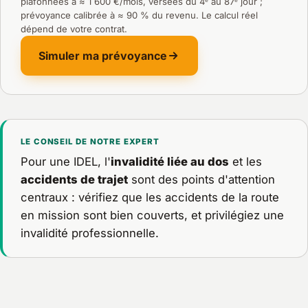
plafonnées à ≈ 1 600 €/mois, versées du 4ᵉ au 87ᵉ jour ;
prévoyance calibrée à ≈ 90 % du revenu. Le calcul réel
dépend de votre contrat.
Simuler ma prévoyance
LE CONSEIL DE NOTRE EXPERT
Pour une IDEL, l'
invalidité liée au dos
et les
accidents de trajet
sont des points d'attention
centraux : vérifiez que les accidents de la route
en mission sont bien couverts, et privilégiez une
invalidité professionnelle.