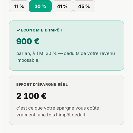
11 %
30 %
41 %
45 %
ÉCONOMIE D'IMPÔT
900 €
par an, à TMI
30 %
— déduits de votre revenu
imposable.
EFFORT D'ÉPARGNE RÉEL
2 100 €
c'est ce que votre épargne vous coûte
vraiment, une fois l'impôt déduit.