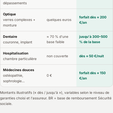
dépassements
Optique
forfait dès ≈ 200
verres complexes +
quelques euros
€/an
monture
Dentaire
≈ 70 % d'une
jusqu'à 300–500
base faible
% de la base
couronne, implant
Hospitalisation
non couverte
dès ≈ 50 €/nuit
chambre particulière
Médecines douces
forfait dès ≈ 150
ostéopathie,
0 €
€/an
sophrologie…
Montants illustratifs (« dès / jusqu'à »), variables selon le niveau de
garanties choisi et l'assureur. BR = base de remboursement Sécurité
sociale.