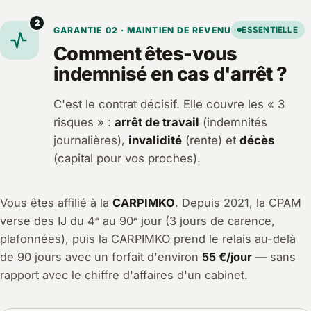
2
GARANTIE 02 · MAINTIEN DE REVENU
ESSENTIELLE
Comment êtes-vous
indemnisé en cas d'arrêt ?
C'est le contrat décisif. Elle couvre les « 3
risques » :
arrêt de travail
(indemnités
journalières),
invalidité
(rente) et
décès
(capital pour vos proches).
Vous êtes affilié à la
CARPIMKO
. Depuis 2021, la CPAM
verse des IJ du 4ᵉ au 90ᵉ jour (3 jours de carence,
plafonnées), puis la CARPIMKO prend le relais au-delà
de 90 jours avec un forfait d'environ
55 €/jour
— sans
rapport avec le chiffre d'affaires d'un cabinet.