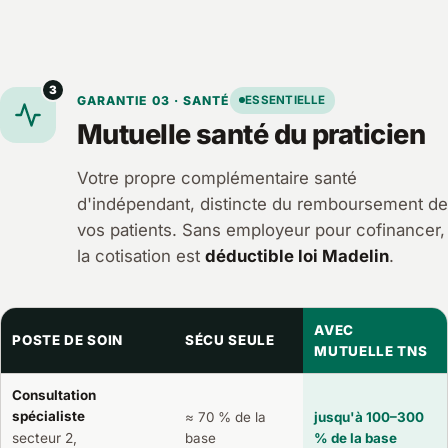
3
GARANTIE 03 · SANTÉ
ESSENTIELLE
Mutuelle santé du praticien
Votre propre complémentaire santé
d'indépendant, distincte du remboursement de
vos patients. Sans employeur pour cofinancer,
la cotisation est
déductible loi Madelin
.
AVEC
POSTE DE SOIN
SÉCU SEULE
MUTUELLE TNS
Consultation
spécialiste
≈ 70 % de la
jusqu'à 100–300
secteur 2,
base
% de la base