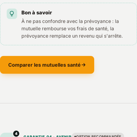
Bon à savoir
À ne pas confondre avec la prévoyance : la
mutuelle rembourse vos frais de santé, la
prévoyance remplace un revenu qui s'arrête.
Comparer les mutuelles santé
4
GARANTIE 04 · AVENIR
OPTION RECOMMANDÉE