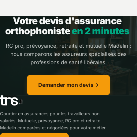
Votre devis d'assurance
orthophoniste
en 2 minutes
RC pro, prévoyance, retraite et mutuelle Madelin :
nous comparons les assureurs spécialisés des
professions de santé libérales.
Demander mon devis
Courtier en assurances pour les travailleurs non
salariés. Mutuelle, prévoyance, RC pro et retraite
Madelin comparées et négociées pour votre métier.