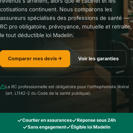
revenus s'arrêtent, alors que le cabinet et les
cotisations continuent. Nous comparons les
assureurs spécialisés des professions de santé —
RC pro obligatoire, prévoyance, mutuelle et retraite,
le tout déductible loi Madelin.
Comparer mes devis
Voir les garanties
La RC professionnelle est obligatoire pour l'orthophoniste libéral
(art. L1142-2 du Code de la santé publique).
Courtier en assurances
Réponse sous 24h
Sans engagement
Éligible loi Madelin