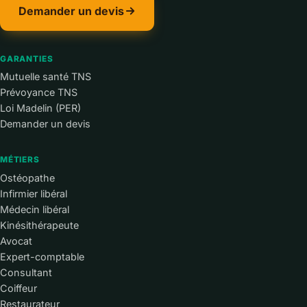
Demander un devis
GARANTIES
Mutuelle santé TNS
Prévoyance TNS
Loi Madelin (PER)
Demander un devis
MÉTIERS
Ostéopathe
Infirmier libéral
Médecin libéral
Kinésithérapeute
Avocat
Expert-comptable
Consultant
Coiffeur
Restaurateur