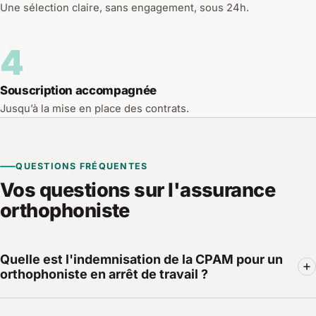
Une sélection claire, sans engagement, sous 24h.
4
Souscription accompagnée
Jusqu’à la mise en place des contrats.
QUESTIONS FRÉQUENTES
Vos questions sur l'assurance
orthophoniste
Quelle est l'indemnisation de la CPAM pour un
orthophoniste en arrêt de travail ?
La
CPAM
verse des IJ du 4ᵉ au 90ᵉ jour (3 jours de