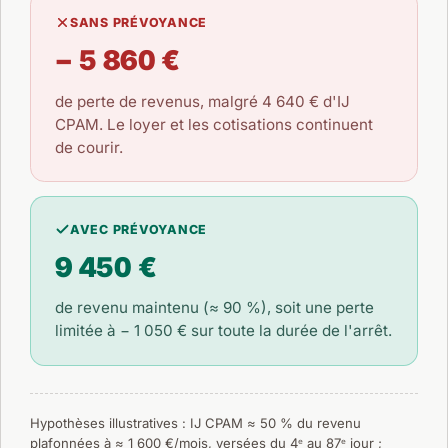
SANS PRÉVOYANCE
− 5 860 €
de perte de revenus, malgré
4 640 €
d'IJ
CPAM. Le loyer et les cotisations continuent
de courir.
AVEC PRÉVOYANCE
9 450 €
de revenu maintenu (≈ 90 %), soit une perte
limitée à
− 1 050 €
sur toute la durée de l'arrêt.
Hypothèses illustratives : IJ CPAM ≈ 50 % du revenu
plafonnées à ≈ 1 600 €/mois, versées du 4ᵉ au 87ᵉ jour ;