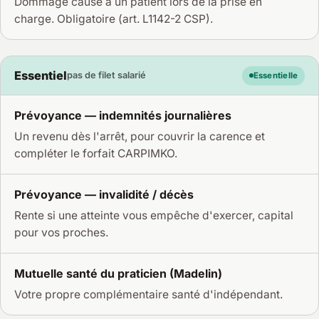
Dommage causé à un patient lors de la prise en
charge. Obligatoire (art. L1142-2 CSP).
Essentiel
pas de filet salarié
Essentielle
Prévoyance — indemnités journalières
Un revenu dès l'arrêt, pour couvrir la carence et
compléter le forfait CARPIMKO.
Prévoyance — invalidité / décès
Rente si une atteinte vous empêche d'exercer, capital
pour vos proches.
Mutuelle santé du praticien (Madelin)
Votre propre complémentaire santé d'indépendant.