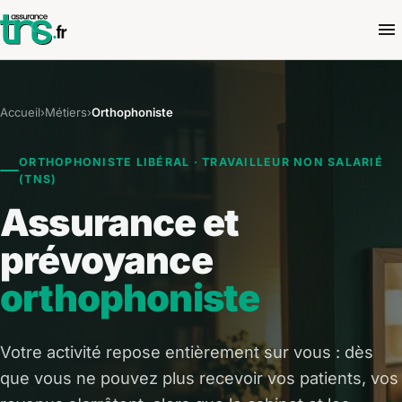
Accueil
›
Métiers
›
Orthophoniste
ORTHOPHONISTE LIBÉRAL · TRAVAILLEUR NON SALARIÉ
(TNS)
Assurance et
prévoyance
orthophoniste
Votre activité repose entièrement sur vous : dès
que vous ne pouvez plus recevoir vos patients, vos