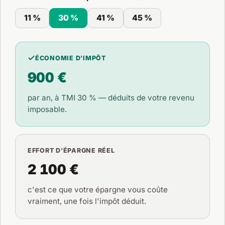
11 %
30 %
41 %
45 %
ÉCONOMIE D'IMPÔT
900 €
par an, à TMI
30 %
— déduits de votre revenu
imposable.
EFFORT D'ÉPARGNE RÉEL
2 100 €
c'est ce que votre épargne vous coûte
vraiment, une fois l'impôt déduit.