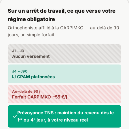
Sur un arrêt de travail, ce que verse votre
régime obligatoire
Orthophoniste affilié à la CARPIMKO — au-delà de 90
jours, un simple forfait.
J1 – J3
Aucun versement
J4 – J90
IJ CPAM plafonnées
Au-delà de 90 j
Forfait CARPIMKO ~55 €/j
Prévoyance TNS : maintien du revenu dès le
1ᵉʳ ou 4ᵉ jour, à votre niveau réel