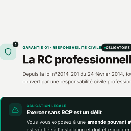
1
GARANTIE 01 · RESPONSABILITÉ CIVILE
OBLIGATOIRE
La RC professionnell
Depuis la loi n°2014-201 du 24 février 2014, tou
couvert par une responsabilité civile profession
OBLIGATION LÉGALE
Exercer sans RCP est un délit
Vous vous exposez à une
amende pouvant at
est vérifiée à l'installation et doit être mainte