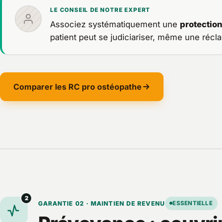
LE CONSEIL DE NOTRE EXPERT
Associez systématiquement une
protection
patient peut se judiciariser, même une récl
Comparer les RC pro ostéopathe
2
GARANTIE 02 · MAINTIEN DE REVENU
ESSENTIELLE