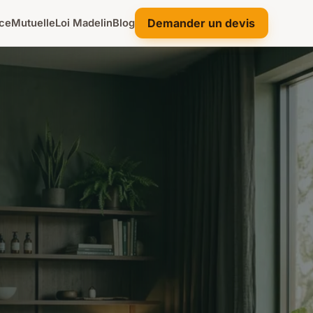
Demander un devis
ce
Mutuelle
Loi Madelin
Blog