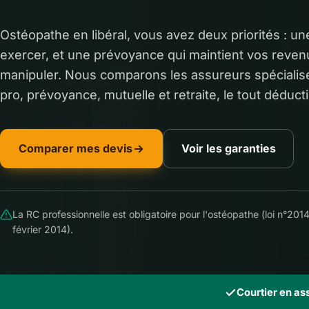
Ostéopathe en libéral, vous avez deux priorités : un
exercer, et une prévoyance qui maintient vos reven
manipuler. Nous comparons les assureurs spéciali
pro, prévoyance, mutuelle et retraite, le tout déducti
Comparer mes devis
Voir les garanties
La RC professionnelle est obligatoire pour l'ostéopathe (loi n°20
février 2014).
Courtier en a