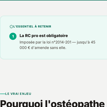
L'ESSENTIEL À RETENIR
La RC pro est obligatoire
Imposée par la loi n°2014-201 — jusqu'à 45
000 € d'amende sans elle.
LE VRAI ENJEU
Pourquoi l'ostéopathe