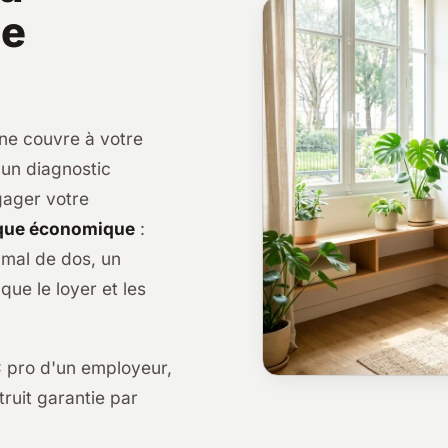
ce
 ne couvre à votre
 un diagnostic
gager votre
que économique
:
 mal de dos, un
que le loyer et les
RC pro d'un employeur,
truit garantie par