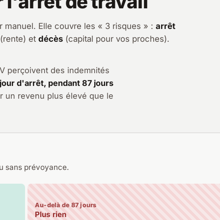
l'arrêt de travail
r manuel. Elle couvre les « 3 risques » :
arrêt
(rente) et
décès
(capital pour vos proches).
IPAV perçoivent des indemnités
jour d'arrêt, pendant 87 jours
r un revenu plus élevé que le
nu sans prévoyance.
Au-delà de 87 jours
Plus rien