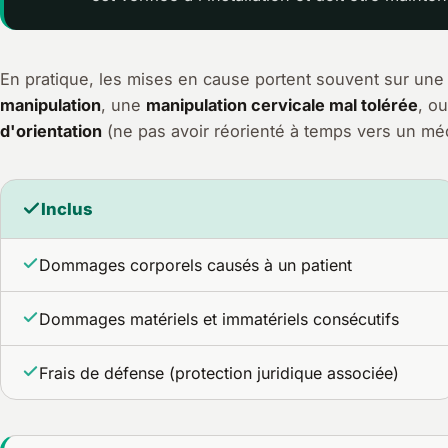
En pratique, les mises en cause portent souvent sur un
manipulation
, une
manipulation cervicale mal tolérée
, o
d'orientation
(ne pas avoir réorienté à temps vers un mé
Inclus
Dommages corporels causés à un patient
Dommages matériels et immatériels consécutifs
Frais de défense (protection juridique associée)