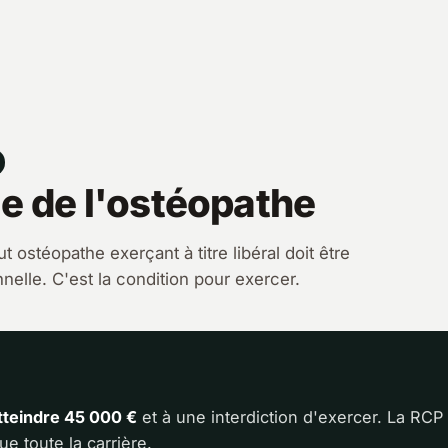
e de l'ostéopathe
t ostéopathe exerçant à titre libéral doit être
nelle. C'est la condition pour exercer.
teindre 45 000 €
et à une interdiction d'exercer. La RCP
nue toute la carrière.