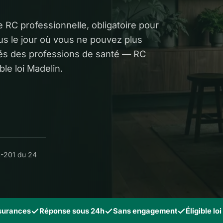
e RC professionnelle, obligatoire pour
us le jour où vous ne pouvez plus
sés des professions de santé — RC
ble loi Madelin.
14-201 du 24
ssurances
Réponse sous 24h
Sans engagement
Éligible lo