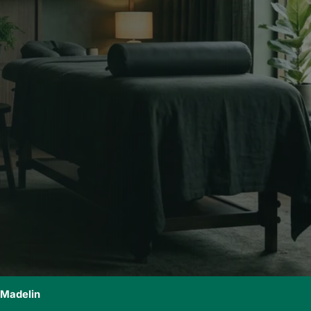
i Madelin