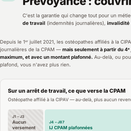
Prévoyance : couvrir 
C'est la garantie qui change tout pour un métie
de travail
(indemnités journalières),
invalidité
Depuis le 1ᵉʳ juillet 2021, les ostéopathes affiliés à la C
journalières de la CPAM —
mais seulement à partir du 4ᵉ 
maximum, et avec un montant plafonné.
Au-delà, ou pou
plafond, vous n'avez plus rien.
Sur un arrêt de travail, ce que verse la CPAM
Ostéopathe affilié à la CIPAV — au-delà, plus aucun reve
J1 – J3
Aucun
J4 – J87
versement
IJ CPAM plafonnées