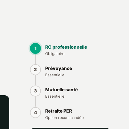
RC professionnelle
1
Obligatoire
Prévoyance
2
Essentielle
Mutuelle santé
3
Essentielle
Retraite PER
4
Option recommandée