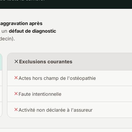
e
aggravation après
u un
défaut de diagnostic
decin).
Exclusions courantes
Actes hors champ de l'ostéopathie
Faute intentionnelle
Activité non déclarée à l'assureur