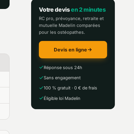
Votre devis
en 2 minutes
RC pro, prévoyance, retraite et
mutuelle Madelin comparées
pour les ostéopathes.
Devis en ligne
Réponse sous 24h
Sans engagement
100 % gratuit · 0 € de frais
Éligible loi Madelin