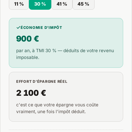
11 %
30 %
41 %
45 %
ÉCONOMIE D'IMPÔT
900 €
par an, à TMI
30 %
— déduits de votre revenu
imposable.
EFFORT D'ÉPARGNE RÉEL
2 100 €
c'est ce que votre épargne vous coûte
vraiment, une fois l'impôt déduit.