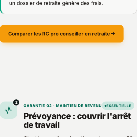
un dossier de retraite génère des frais.
Comparer les RC pro conseiller en retraite
2
GARANTIE 02 · MAINTIEN DE REVENU
ESSENTIELLE
Prévoyance : couvrir l'arrêt
de travail