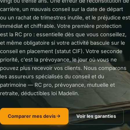
vingt ou trente ans. Une erreur de reconstitution de
carrière, un mauvais conseil sur la date de départ
ou un rachat de trimestres inutile, et le préjudice est
immédiat et chiffrable. Votre première protection
est la RC pro : essentielle dès que vous conseillez,
et même obligatoire si votre activité bascule sur le
conseil en placement (statut CIF). Votre seconde
priorité, c'est la prévoyance, le jour où vous ne
pouvez plus recevoir vos clients. Nous comparons
les assureurs spécialisés du conseil et du
patrimoine — RC pro, prévoyance, mutuelle et
retraite, déductibles loi Madelin.
Comparer mes devis
Voir les garanties