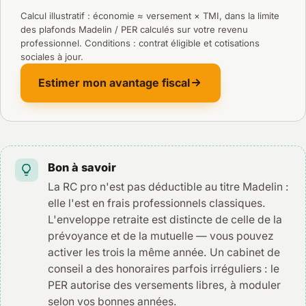
Calcul illustratif : économie ≈ versement × TMI, dans la limite
des plafonds Madelin / PER calculés sur votre revenu
professionnel. Conditions : contrat éligible et cotisations
sociales à jour.
Estimer mon avantage fiscal
Bon à savoir
La RC pro n'est pas déductible au titre Madelin :
elle l'est en frais professionnels classiques.
L'enveloppe retraite est distincte de celle de la
prévoyance et de la mutuelle — vous pouvez
activer les trois la même année. Un cabinet de
conseil a des honoraires parfois irréguliers : le
PER autorise des versements libres, à moduler
selon vos bonnes années.