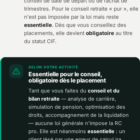
conseil de date de départ ou de rachat de
trimestres. Pour le conseil retraite « pur », elle
n'est pas imposée par la loi mais reste
essentielle
. Dès que vous conseillez des
placements, elle devient
obligatoire
au titre
du statut CIF.
SELON VOTRE ACTIVITÉ
Essentielle pour le conseil,
obligatoire dès le placement
Tant que vous faites du
conseil et du
bilan retraite
— analyse de carrière,
simulation de pension, optimisation des
droits, accompagnement de la liquidation
— aucune loi générale n'impose la RC
pro. Elle est néanmoins
essentielle
: un
client lésé par une erreur de calcul ira