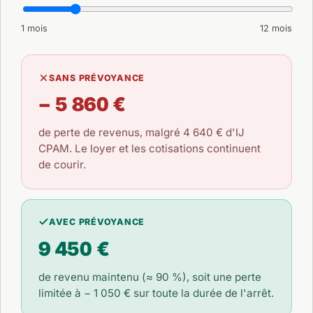
1 mois
12 mois
SANS PRÉVOYANCE
− 5 860 €
de perte de revenus, malgré
4 640 €
d'IJ
CPAM. Le loyer et les cotisations continuent
de courir.
AVEC PRÉVOYANCE
9 450 €
de revenu maintenu (≈ 90 %), soit une perte
limitée à
− 1 050 €
sur toute la durée de l'arrêt.