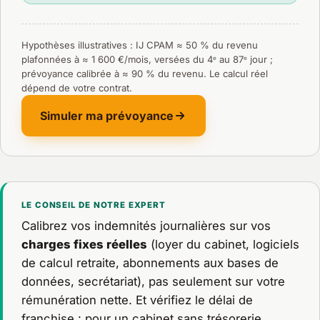
Hypothèses illustratives : IJ CPAM ≈ 50 % du revenu
plafonnées à ≈ 1 600 €/mois, versées du 4ᵉ au 87ᵉ jour ;
prévoyance calibrée à ≈ 90 % du revenu. Le calcul réel
dépend de votre contrat.
Simuler ma prévoyance
LE CONSEIL DE NOTRE EXPERT
Calibrez vos indemnités journalières sur vos
charges fixes réelles
(loyer du cabinet, logiciels
de calcul retraite, abonnements aux bases de
données, secrétariat), pas seulement sur votre
rémunération nette. Et vérifiez le délai de
franchise : pour un cabinet sans trésorerie