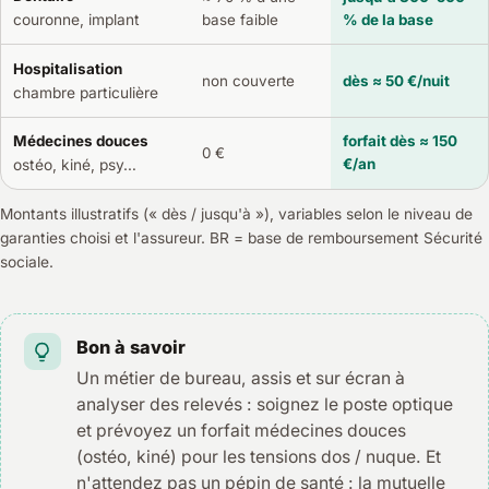
base faible
% de la base
couronne, implant
Hospitalisation
non couverte
dès ≈ 50 €/nuit
chambre particulière
Médecines douces
forfait dès ≈ 150
0 €
€/an
ostéo, kiné, psy…
Montants illustratifs (« dès / jusqu'à »), variables selon le niveau de
garanties choisi et l'assureur. BR = base de remboursement Sécurité
sociale.
Bon à savoir
Un métier de bureau, assis et sur écran à
analyser des relevés : soignez le poste optique
et prévoyez un forfait médecines douces
(ostéo, kiné) pour les tensions dos / nuque. Et
n'attendez pas un pépin de santé : la mutuelle