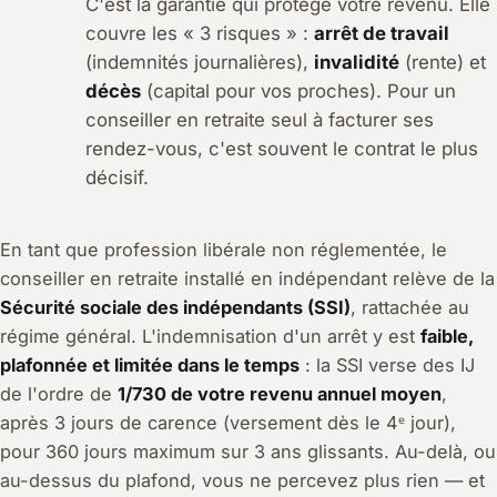
C'est la garantie qui protège votre revenu. Elle
couvre les « 3 risques » :
arrêt de travail
(indemnités journalières),
invalidité
(rente) et
décès
(capital pour vos proches). Pour un
conseiller en retraite seul à facturer ses
rendez-vous, c'est souvent le contrat le plus
décisif.
En tant que profession libérale non réglementée, le
conseiller en retraite installé en indépendant relève de la
Sécurité sociale des indépendants (SSI)
, rattachée au
régime général. L'indemnisation d'un arrêt y est
faible,
plafonnée et limitée dans le temps
: la SSI verse des IJ
de l'ordre de
1/730 de votre revenu annuel moyen
,
après 3 jours de carence (versement dès le 4ᵉ jour),
pour 360 jours maximum sur 3 ans glissants. Au-delà, ou
au-dessus du plafond, vous ne percevez plus rien — et