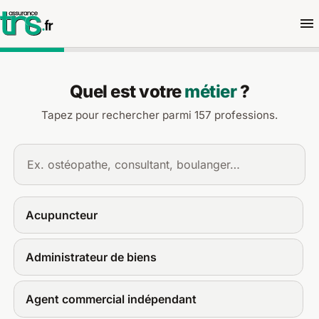
Demander un devis d'assuran
Quel est votre
métier
?
Tapez pour rechercher parmi 157 professions.
Acupuncteur
Administrateur de biens
Agent commercial indépendant