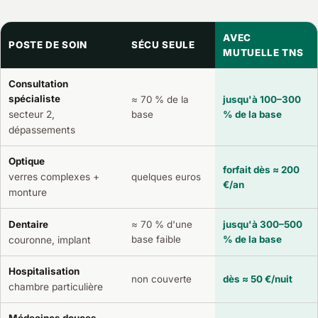
AVEC
POSTE DE SOIN
SÉCU SEULE
MUTUELLE TNS
Consultation
spécialiste
≈ 70 % de la
jusqu'à 100–300
secteur 2,
base
% de la base
dépassements
Optique
forfait dès ≈ 200
verres complexes +
quelques euros
€/an
monture
Dentaire
≈ 70 % d'une
jusqu'à 300–500
base faible
% de la base
couronne, implant
Hospitalisation
non couverte
dès ≈ 50 €/nuit
chambre particulière