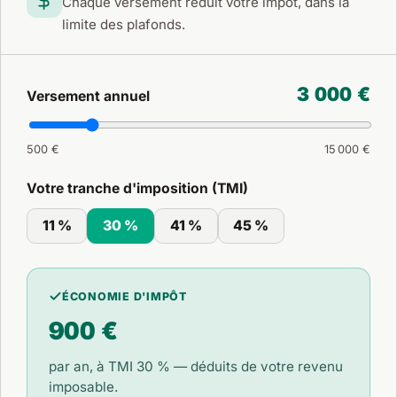
Chaque versement réduit votre impôt, dans la
limite des plafonds.
3 000 €
Versement annuel
500 €
15 000 €
Votre tranche d'imposition (TMI)
11 %
30 %
41 %
45 %
ÉCONOMIE D'IMPÔT
900 €
par an, à TMI
30 %
— déduits de votre revenu
imposable.