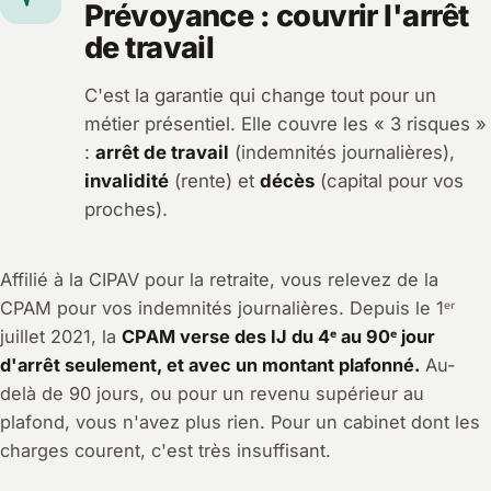
Prévoyance : couvrir l'arrêt
de travail
C'est la garantie qui change tout pour un
métier présentiel. Elle couvre les « 3 risques »
:
arrêt de travail
(indemnités journalières),
invalidité
(rente) et
décès
(capital pour vos
proches).
Affilié à la CIPAV pour la retraite, vous relevez de la
CPAM pour vos indemnités journalières. Depuis le 1ᵉʳ
juillet 2021, la
CPAM verse des IJ du 4ᵉ au 90ᵉ jour
d'arrêt seulement, et avec un montant plafonné.
Au-
delà de 90 jours, ou pour un revenu supérieur au
plafond, vous n'avez plus rien. Pour un cabinet dont les
charges courent, c'est très insuffisant.