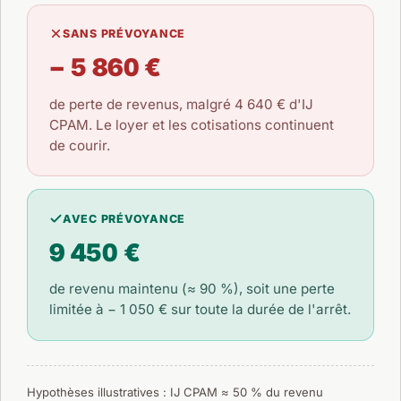
SANS PRÉVOYANCE
− 5 860 €
de perte de revenus, malgré
4 640 €
d'IJ
CPAM. Le loyer et les cotisations continuent
de courir.
AVEC PRÉVOYANCE
9 450 €
de revenu maintenu (≈ 90 %), soit une perte
limitée à
− 1 050 €
sur toute la durée de l'arrêt.
Hypothèses illustratives : IJ CPAM ≈ 50 % du revenu