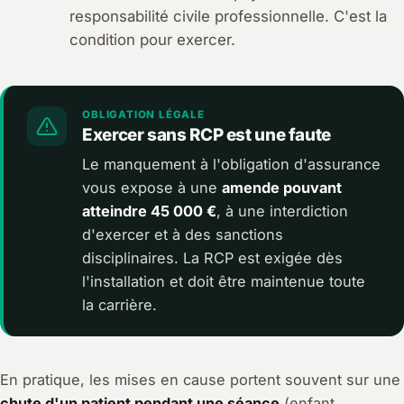
responsabilité civile professionnelle. C'est la
condition pour exercer.
OBLIGATION LÉGALE
Exercer sans RCP est une faute
Le manquement à l'obligation d'assurance
vous expose à une
amende pouvant
atteindre 45 000 €
, à une interdiction
d'exercer et à des sanctions
disciplinaires. La RCP est exigée dès
l'installation et doit être maintenue toute
la carrière.
En pratique, les mises en cause portent souvent sur une
chute d'un patient pendant une séance
(enfant,