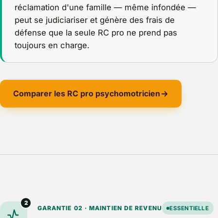
réclamation d'une famille — même infondée —
peut se judiciariser et génère des frais de
défense que la seule RC pro ne prend pas
toujours en charge.
Comparer les RC pro psychomotricien
2
GARANTIE 02 · MAINTIEN DE REVENU
ESSENTIELLE