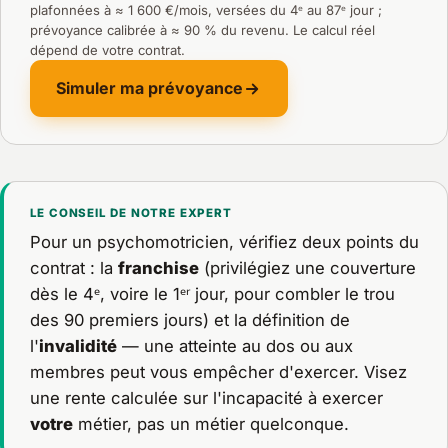
plafonnées à ≈ 1 600 €/mois, versées du 4ᵉ au 87ᵉ jour ;
prévoyance calibrée à ≈ 90 % du revenu. Le calcul réel
dépend de votre contrat.
Simuler ma prévoyance
LE CONSEIL DE NOTRE EXPERT
Pour un psychomotricien, vérifiez deux points du
contrat : la
franchise
(privilégiez une couverture
dès le 4ᵉ, voire le 1ᵉʳ jour, pour combler le trou
des 90 premiers jours) et la définition de
l'
invalidité
— une atteinte au dos ou aux
membres peut vous empêcher d'exercer. Visez
une rente calculée sur l'incapacité à exercer
votre
métier, pas un métier quelconque.