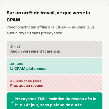
Sur un arrêt de travail, ce que verse la
CPAM
Psychomotricien affilié à la CIPAV — au-delà, plus
aucun revenu sans prévoyance.
J1 – J3
Aucun versement (carence)
J4 – J90
IJ CPAM plafonnées
Au-delà de 90 jours
Plus aucun revenu
Prévoyance TNS : maintien du revenu dès le
1ᵉʳ ou 4ᵉ jour, sans plafond de durée