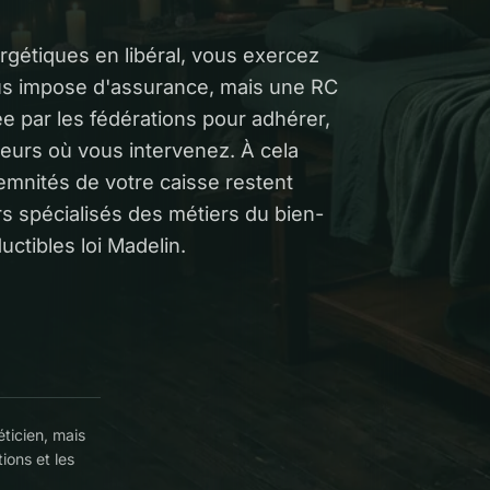
rgétiques en libéral, vous exercez
us impose d'assurance, mais une RC
e par les fédérations pour adhérer,
lleurs où vous intervenez. À cela
emnités de votre caisse restent
s spécialisés des métiers du bien-
uctibles loi Madelin.
éticien, mais
ions et les