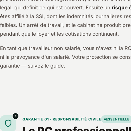
légal, qui définit ce qui est couvert. Ensuite un
risque
êtes affilié à la SSI, dont les indemnités journalières r
faibles. Un arrêt de travail, et le cabinet ne produit pr
pendant que le loyer et les cotisations continuent.
En tant que travailleur non salarié, vous n'avez ni la 
ni la prévoyance d'un salarié. Votre protection se cons
garantie — suivez le guide.
1
GARANTIE 01 · RESPONSABILITÉ CIVILE
ESSENTIELLE