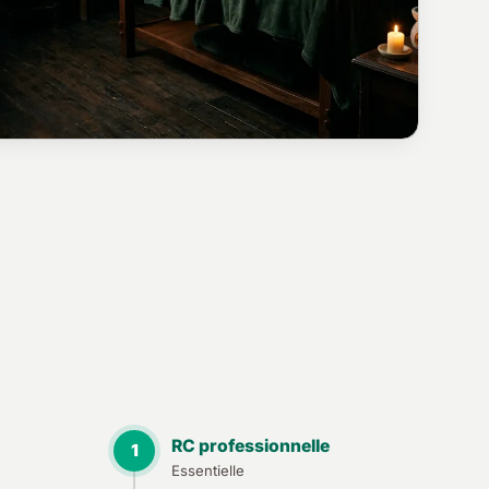
RC professionnelle
1
Essentielle