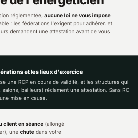
e de l'énergéticien
ssion réglementée,
aucune loi ne vous impose
ble : les fédérations l'exigent pour adhérer, et
lleurs demandent une attestation avant de vous
E
érations et les lieux d'exercice
e une RCP en cours de validité, et les structures qui
, salons, bailleurs) réclament une attestation. Sans RC
d'une mise en cause.
u client en séance
(allongé
ier), une
chute
dans votre