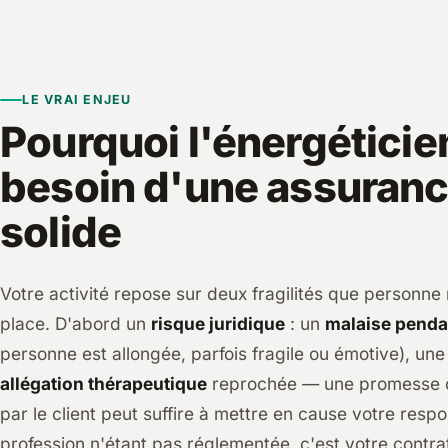
LE VRAI ENJEU
Pourquoi l'énergéticie
besoin d'une assuran
solide
Votre activité repose sur deux fragilités que personne
place. D'abord un
risque juridique
: un
malaise penda
personne est allongée, parfois fragile ou émotive), une
allégation thérapeutique
reprochée — une promesse d
par le client peut suffire à mettre en cause votre respo
profession n'étant pas réglementée, c'est votre contra