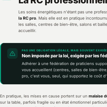
La RC professionnell
Les soins énergétiques n'étant pas une profe
la RC pro
. Mais elle est en pratique incontourna
les salles, centres de bien-être, salons et bai
accueillir.
PAS UNE OBLIGATION LÉGALE, MAIS SOUVENT EXIGÉ
Non imposée par la loi, exigée par les féd
Adhérer à une fédération de praticiens suppos
vous accueillent (centres, salles de bien-être
pro, c'est vous, seul, qui supportez le coût 
En pratique, les mises en cause portent sur un
malaise d
sur la table, parfois fragile ou en état émotionnel particul