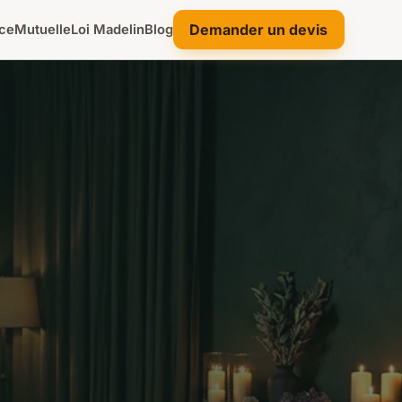
Demander un devis
ce
Mutuelle
Loi Madelin
Blog