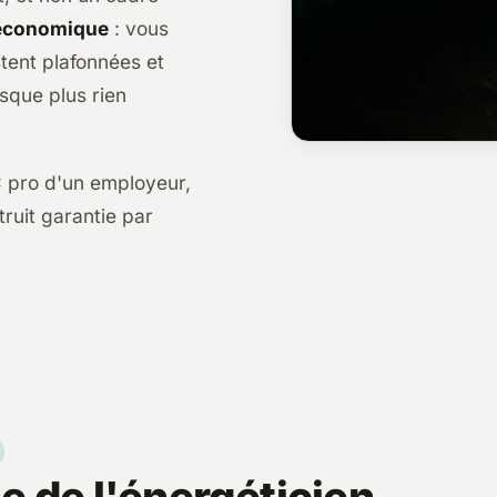
 économique
: vous
estent plafonnées et
esque plus rien
RC pro d'un employeur,
truit garantie par