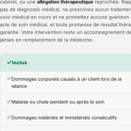
cabinet, ou une
allégation thérapeutique
reprochée. Rapp
pas de diagnostic médical, ne prescrivez aucun traitemen
suivi médical en cours et ne promettez aucune guérison 
acte de soin médical, et toute promesse de résultat théra
garantie. Votre intervention reste un accompagnement d
jamais en remplacement de la médecine.
Inclus
Dommages corporels causés à un client lors de la
séance
Malaise ou chute pendant ou après le soin
Dommages matériels et immatériels consécutifs