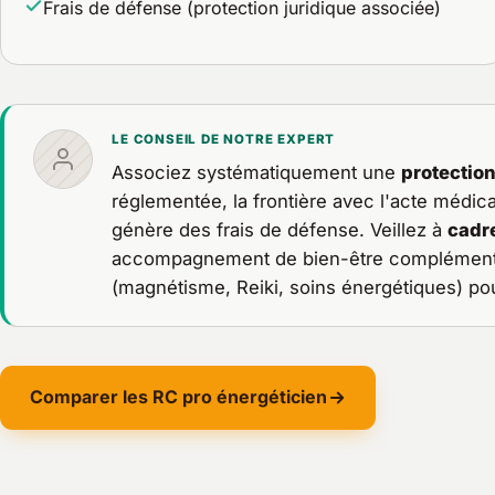
Frais de défense (protection juridique associée)
LE CONSEIL DE NOTRE EXPERT
Associez systématiquement une
protection
réglementée, la frontière avec l'acte médic
génère des frais de défense. Veillez à
cadr
accompagnement de bien-être complémentai
(magnétisme, Reiki, soins énergétiques) pou
Comparer les RC pro énergéticien