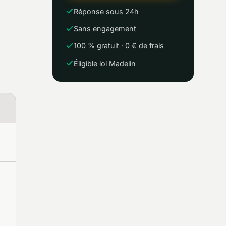
Réponse sous 24h
Sans engagement
100 % gratuit · 0 € de frais
Éligible loi Madelin