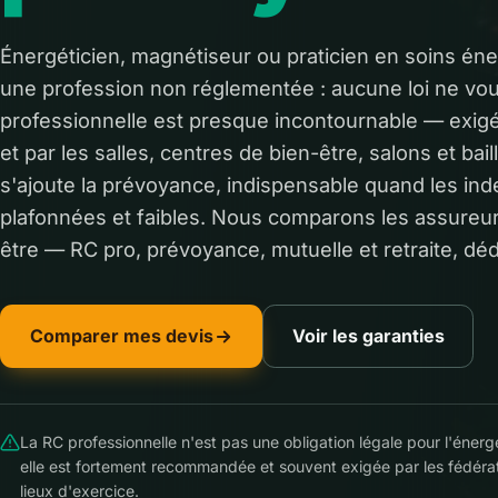
Énergéticien, magnétiseur ou praticien en soins éne
une profession non réglementée : aucune loi ne vo
professionnelle est presque incontournable — exigé
et par les salles, centres de bien-être, salons et bai
s'ajoute la prévoyance, indispensable quand les ind
plafonnées et faibles. Nous comparons les assureur
être — RC pro, prévoyance, mutuelle et retraite, déd
Comparer mes devis
Voir les garanties
La RC professionnelle n'est pas une obligation légale pour l'énerg
elle est fortement recommandée et souvent exigée par les fédérat
lieux d'exercice.