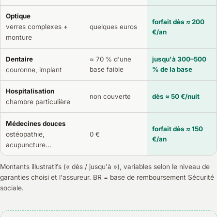
Optique
forfait dès ≈ 200
verres complexes +
quelques euros
€/an
monture
Dentaire
≈ 70 % d'une
jusqu'à 300–500
base faible
% de la base
couronne, implant
Hospitalisation
non couverte
dès ≈ 50 €/nuit
chambre particulière
Médecines douces
forfait dès ≈ 150
ostéopathie,
0 €
€/an
acupuncture…
Montants illustratifs (« dès / jusqu'à »), variables selon le niveau de
garanties choisi et l'assureur. BR = base de remboursement Sécurité
sociale.