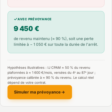
AVEC PRÉVOYANCE
9 450 €
de revenu maintenu (≈ 90 %), soit une perte
limitée à
− 1 050 €
sur toute la durée de l'arrêt.
Hypothèses illustratives : IJ CPAM ≈ 50 % du revenu
plafonnées à ≈ 1 600 €/mois, versées du 4ᵉ au 87ᵉ jour ;
prévoyance calibrée à ≈ 90 % du revenu. Le calcul réel
dépend de votre contrat.
Simuler ma prévoyance