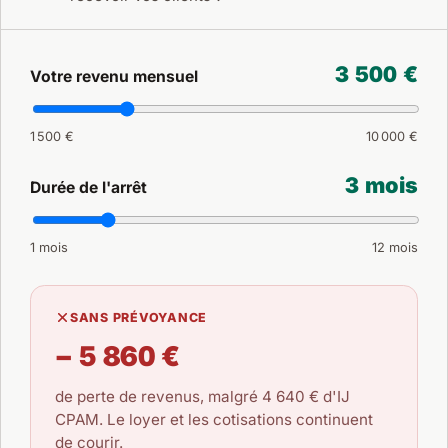
3 500 €
Votre revenu mensuel
1 500 €
10 000 €
3 mois
Durée de l'arrêt
1 mois
12 mois
SANS PRÉVOYANCE
− 5 860 €
de perte de revenus, malgré
4 640 €
d'IJ
CPAM. Le loyer et les cotisations continuent
de courir.