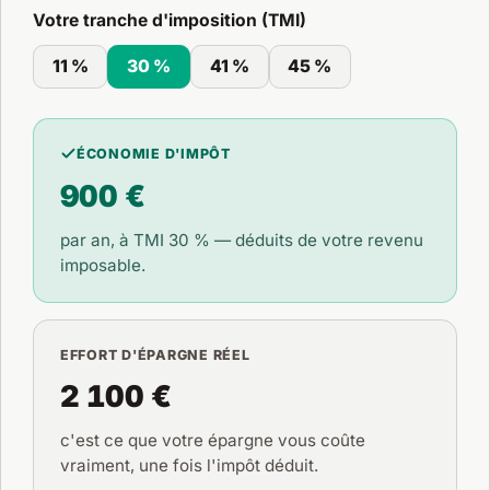
Votre tranche d'imposition (TMI)
11 %
30 %
41 %
45 %
ÉCONOMIE D'IMPÔT
900 €
par an, à TMI
30 %
— déduits de votre revenu
imposable.
EFFORT D'ÉPARGNE RÉEL
2 100 €
c'est ce que votre épargne vous coûte
vraiment, une fois l'impôt déduit.