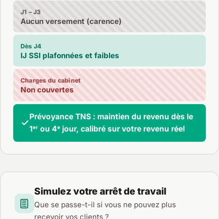
J1 – J3
Aucun versement (carence)
Dès J4
IJ SSI plafonnées et faibles
Charges du cabinet
Non couvertes
Prévoyance TNS : maintien du revenu dès le
1ᵉʳ ou 4ᵉ jour, calibré sur votre revenu réel
Simulez votre arrêt de travail
Que se passe-t-il si vous ne pouvez plus
recevoir vos clients ?