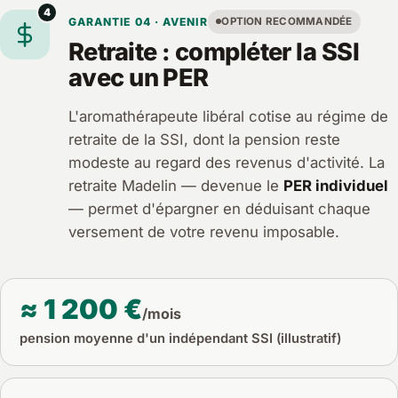
4
GARANTIE 04 · AVENIR
OPTION RECOMMANDÉE
Retraite : compléter la SSI
avec un PER
L'aromathérapeute libéral cotise au régime de
retraite de la SSI, dont la pension reste
modeste au regard des revenus d'activité. La
retraite Madelin — devenue le
PER individuel
— permet d'épargner en déduisant chaque
versement de votre revenu imposable.
≈ 1 200 €
/mois
pension moyenne d'un indépendant SSI (illustratif)