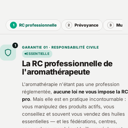
RC professionnelle
Prévoyance
Mutue
1
2
3
1
GARANTIE 01 · RESPONSABILITÉ CIVILE
ESSENTIELLE
La RC professionnelle de
l'aromathérapeute
L'aromathérapie n'étant pas une profession
réglementée,
aucune loi ne vous impose la RC
pro
. Mais elle est en pratique incontournable :
vous manipulez des produits actifs, vous
conseillez et souvent vous vendez des huiles
essentielles — et les fédérations, centres,