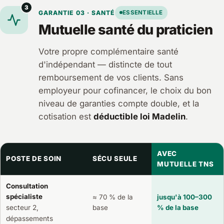
3
GARANTIE 03 · SANTÉ
ESSENTIELLE
Mutuelle santé du praticien
Votre propre complémentaire santé
d'indépendant — distincte de tout
remboursement de vos clients. Sans
employeur pour cofinancer, le choix du bon
niveau de garanties compte double, et la
cotisation est
déductible loi Madelin
.
AVEC
POSTE DE SOIN
SÉCU SEULE
MUTUELLE TNS
Consultation
spécialiste
≈ 70 % de la
jusqu'à 100–300
secteur 2,
base
% de la base
dépassements