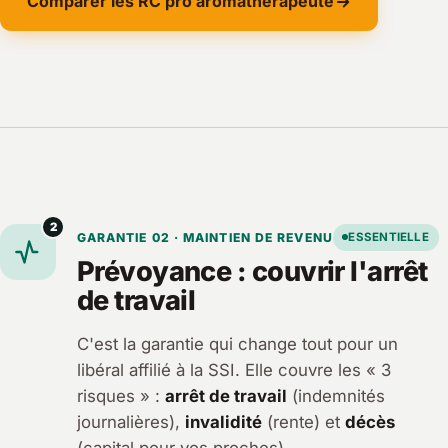
Comparer les RC pro aromathérapeute
2
GARANTIE 02 · MAINTIEN DE REVENU
ESSENTIELLE
Prévoyance : couvrir l'arrêt
de travail
C'est la garantie qui change tout pour un
libéral affilié à la SSI. Elle couvre les « 3
risques » :
arrêt de travail
(indemnités
journalières),
invalidité
(rente) et
décès
(capital pour vos proches).