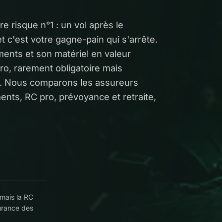
re risque n°1 : un vol après le
t c'est votre gagne-pain qui s'arrête.
uments et son matériel en valeur
ro, rarement obligatoire mais
s. Nous comparons les assureurs
ents, RC pro, prévoyance et retraite,
mais la RC
surance des