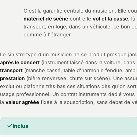
C'est la garantie centrale du musicien. Elle co
matériel de scène
contre le
vol et la casse
, l
transport, en loge, dans un véhicule. Le bon 
comme à l'étranger.
Le sinistre type d'un musicien ne se produit presque jama
après le concert
(instrument laissé dans la voiture, dans
transport
(manche cassé, table d'harmonie fendue, ampl
prestation
(bière renversée, chute sur scène). Une assur
exclut ou plafonne très bas ces situations dès qu'on sort
usage professionnel. Un contrat instruments dédié vous s
la
valeur agréée
fixée à la souscription, sans débat de vét
Inclus