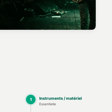
Instruments / matériel
1
Essentielle