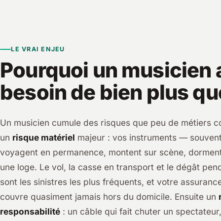
LE VRAI ENJEU
Pourquoi un musicien 
besoin de bien plus qu
Un musicien cumule des risques que peu de métiers c
un
risque matériel
majeur : vos instruments — souven
voyagent en permanence, montent sur scène, dorment
une loge. Le vol, la casse en transport et le dégât pen
sont les sinistres les plus fréquents, et votre assuranc
couvre quasiment jamais hors du domicile. Ensuite un
responsabilité
: un câble qui fait chuter un spectate