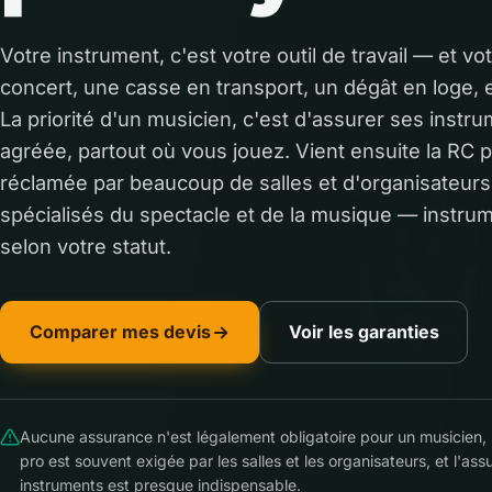
Votre instrument, c'est votre outil de travail — et vot
concert, une casse en transport, un dégât en loge, e
La priorité d'un musicien, c'est d'assurer ses instr
agréée, partout où vous jouez. Vient ensuite la RC p
réclamée par beaucoup de salles et d'organisateur
spécialisés du spectacle et de la musique — instrum
selon votre statut.
Comparer mes devis
Voir les garanties
Aucune assurance n'est légalement obligatoire pour un musicien, 
pro est souvent exigée par les salles et les organisateurs, et l'as
instruments est presque indispensable.