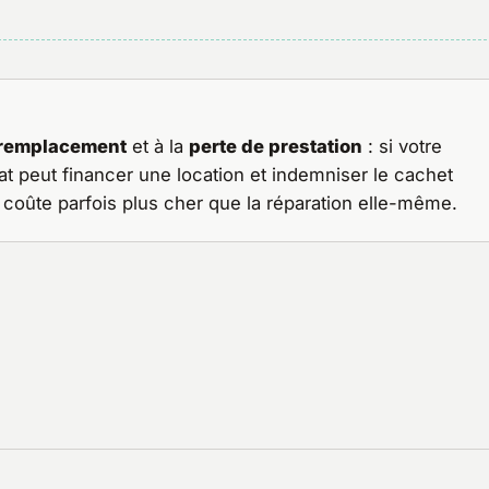
 remplacement
et à la
perte de prestation
: si votre
rat peut financer une location et indemniser le cachet
coûte parfois plus cher que la réparation elle-même.