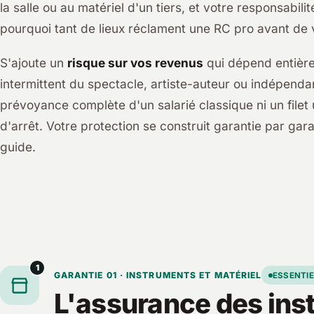
la salle ou au matériel d'un tiers, et votre responsabil
pourquoi tant de lieux réclament une RC pro avant d
S'ajoute un
risque sur vos revenus
qui dépend entière
intermittent du spectacle, artiste-auteur ou indépendan
prévoyance complète d'un salarié classique ni un filet
d'arrêt. Votre protection se construit garantie par gar
guide.
1
GARANTIE 01 · INSTRUMENTS ET MATÉRIEL
ESSENTIE
L'assurance des ins