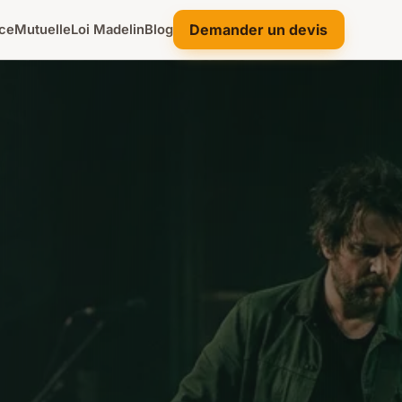
Demander un devis
ce
Mutuelle
Loi Madelin
Blog