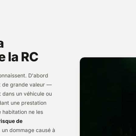
a
e la RC
onnaissent. D'abord
t de grande valeur —
 dans un véhicule ou
dant une prestation
e habitation ne les
risque de
ur, un dommage causé à