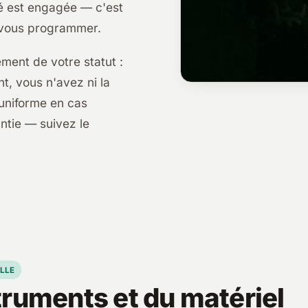
ité est engagée — c'est
e vous programmer.
ment de votre statut :
t, vous n'avez ni la
 uniforme en cas
antie — suivez le
LLE
truments et du matériel