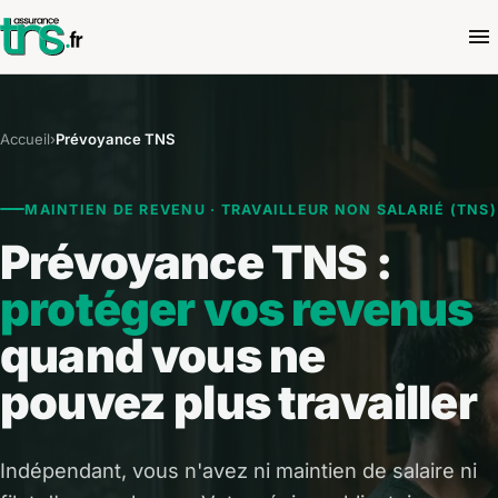
Accueil
›
Prévoyance TNS
MAINTIEN DE REVENU · TRAVAILLEUR NON SALARIÉ (TNS)
Prévoyance TNS :
protéger vos revenus
quand vous ne
pouvez plus travailler
Indépendant, vous n'avez ni maintien de salaire ni