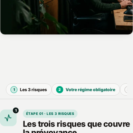
Les 3 risques
Votre régime obligatoire
1
2
3
1
ÉTAPE 01 · LES 3 RISQUES
Les trois risques que couvre
la prévoyance