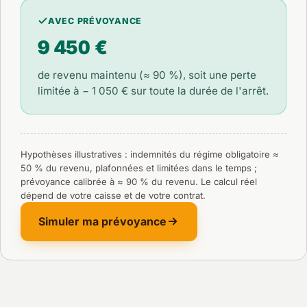
AVEC PRÉVOYANCE
9 450 €
de revenu maintenu (≈ 90 %), soit une perte
limitée à
− 1 050 €
sur toute la durée de l'arrêt.
Hypothèses illustratives : indemnités du régime obligatoire ≈
50 % du revenu, plafonnées et limitées dans le temps ;
prévoyance calibrée à ≈ 90 % du revenu. Le calcul réel
dépend de votre caisse et de votre contrat.
Simuler ma prévoyance