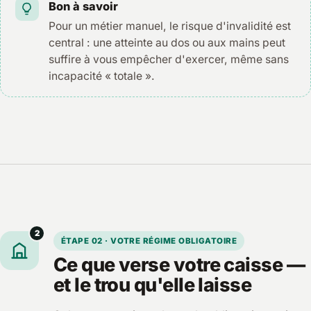
Bon à savoir
Pour un métier manuel, le risque d'invalidité est
central : une atteinte au dos ou aux mains peut
suffire à vous empêcher d'exercer, même sans
incapacité « totale ».
2
ÉTAPE 02 · VOTRE RÉGIME OBLIGATOIRE
Ce que verse votre caisse —
et le trou qu'elle laisse