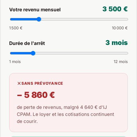
3 500 €
Votre revenu mensuel
1 500 €
10 000 €
3 mois
Durée de l'arrêt
1 mois
12 mois
SANS PRÉVOYANCE
− 5 860 €
de perte de revenus, malgré
4 640 €
d'IJ
CPAM. Le loyer et les cotisations continuent
de courir.