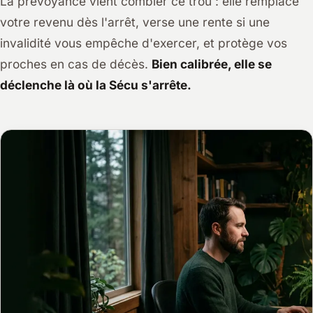
La prévoyance vient combler ce trou : elle remplace
votre revenu dès l'arrêt, verse une rente si une
invalidité vous empêche d'exercer, et protège vos
proches en cas de décès.
Bien calibrée, elle se
déclenche là où la Sécu s'arrête.