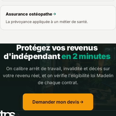
Assurance ostéopathe
La prévoyance appliquée à un métier de santé.
Protégez vos revenus
d'indépendant
en 2 minutes
On calibre arrêt de travail, invalidité et décès sur
votre revenu réel, et on vérifie l'éligibilité loi Madelin
de chaque contrat.
Demander mon devis