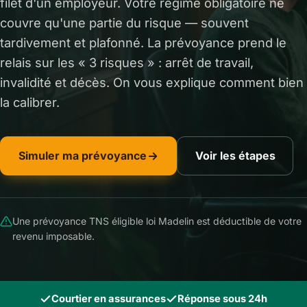
filet d'un employeur. Votre régime obligatoire ne
couvre qu'une partie du risque — souvent
tardivement et plafonné. La prévoyance prend le
relais sur les « 3 risques » : arrêt de travail,
invalidité et décès. On vous explique comment bien
la calibrer.
Simuler ma prévoyance
Voir les étapes
Une prévoyance TNS éligible loi Madelin est déductible de votre
revenu imposable.
Courtier en assurances
Réponse sous 24h