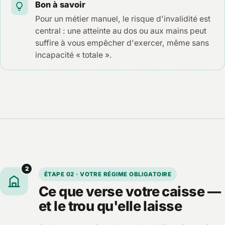
Bon à savoir
Pour un métier manuel, le risque d'invalidité est
central : une atteinte au dos ou aux mains peut
suffire à vous empêcher d'exercer, même sans
incapacité « totale ».
2
ÉTAPE 02 · VOTRE RÉGIME OBLIGATOIRE
Ce que verse votre caisse —
et le trou qu'elle laisse