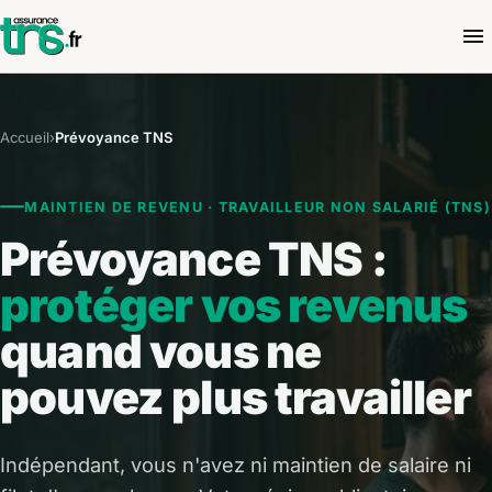
Accueil
›
Prévoyance TNS
MAINTIEN DE REVENU · TRAVAILLEUR NON SALARIÉ (TNS)
Prévoyance TNS :
protéger vos revenus
quand vous ne
pouvez plus travailler
Indépendant, vous n'avez ni maintien de salaire ni