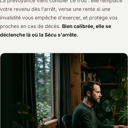
La prévoyance vient combler ce trou : elle remplace
votre revenu dès l'arrêt, verse une rente si une
invalidité vous empêche d'exercer, et protège vos
proches en cas de décès.
Bien calibrée, elle se
déclenche là où la Sécu s'arrête.