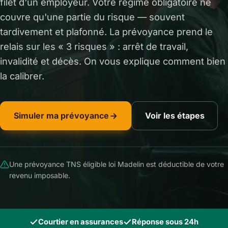
filet d'un employeur. Votre régime obligatoire ne
couvre qu'une partie du risque — souvent
tardivement et plafonné. La prévoyance prend le
relais sur les « 3 risques » : arrêt de travail,
invalidité et décès. On vous explique comment bien
la calibrer.
Simuler ma prévoyance
Voir les étapes
Une prévoyance TNS éligible loi Madelin est déductible de votre
revenu imposable.
Courtier en assurances
Réponse sous 24h