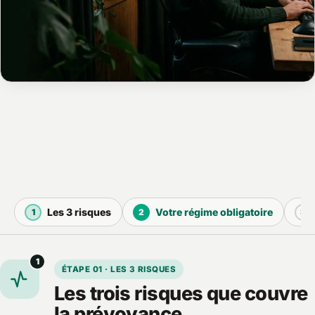
Les 3 risques
Votre régime obligatoire
1
2
3
1
ÉTAPE 01 · LES 3 RISQUES
Les trois risques que couvre
la prévoyance