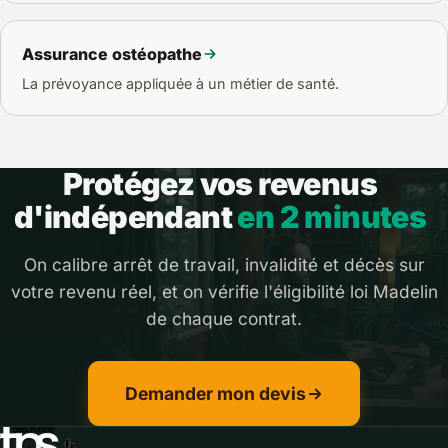
Assurance ostéopathe
La prévoyance appliquée à un métier de santé.
Protégez vos revenus
d'indépendant
en 2 minutes
On calibre arrêt de travail, invalidité et décès sur
votre revenu réel, et on vérifie l'éligibilité loi Madelin
de chaque contrat.
Demander mon devis