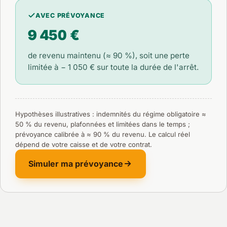
AVEC PRÉVOYANCE
9 450 €
de revenu maintenu (≈ 90 %), soit une perte
limitée à
− 1 050 €
sur toute la durée de l'arrêt.
Hypothèses illustratives : indemnités du régime obligatoire ≈
50 % du revenu, plafonnées et limitées dans le temps ;
prévoyance calibrée à ≈ 90 % du revenu. Le calcul réel
dépend de votre caisse et de votre contrat.
Simuler ma prévoyance