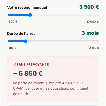
3 500 €
Votre revenu mensuel
1 500 €
10 000 €
3 mois
Durée de l'arrêt
1 mois
12 mois
SANS PRÉVOYANCE
− 5 860 €
de perte de revenus, malgré
4 640 €
d'IJ
CPAM. Le loyer et les cotisations continuent
de courir.