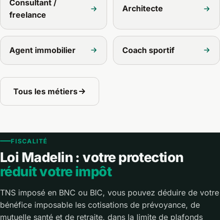
Consultant /
Architecte
freelance
Agent immobilier
Coach sportif
Tous les métiers
FISCALITÉ
Loi Madelin : votre protection
réduit votre impôt
TNS imposé en BNC ou BIC, vous pouvez déduire de votre
bénéfice imposable les cotisations de prévoyance, de
mutuelle santé et de retraite, dans la limite de plafonds