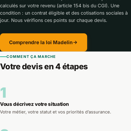
calculés sur votre revenu (article 154 bis du CGI). Une
condition : un contrat éligible et des cotisations sociales à
jour. Nous vérifions ces points sur chaque devis.
Comprendre la loi Madelin
COMMENT ÇA MARCHE
Votre devis en 4 étapes
1
Vous décrivez votre situation
Votre métier, votre statut et vos priorités d’assurance.