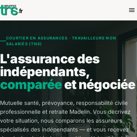
COURTIER EN ASSURANCES · TRAVAILLEURS NON
SALARIÉS (TNS)
L'assurance des
indépendants,
comparée
et négociée
Mutuelle santé, prévoyance, responsabilité civile
professionnelle et retraite Madelin. Vous décrivez
votre situation, nous comparons les assureurs
spécialisés des indépendants — et vous recevez