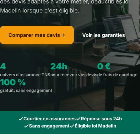
des devis adaptés à votre métier, déductibles loi
Madelin lorsque c'est éligible.
Comparer mes devis
Voir les garanties
4
24h
0 €
univers d'assurance TNS
pour recevoir vos devis
de frais de courtage
100 %
gratuit, sans engagement
Courtier en assurances
Réponse sous 24h
Sans engagement
Éligible loi Madelin