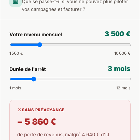
Que se passe-t-il si vous ne pouvez plus piloter
vos campagnes et facturer ?
3 500 €
Votre revenu mensuel
1 500 €
10 000 €
3 mois
Durée de l'arrêt
1 mois
12 mois
SANS PRÉVOYANCE
− 5 860 €
de perte de revenus, malgré
4 640 €
d'IJ