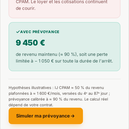
CPAM. Le loyer et les cotisations continuent
de courir.
AVEC PRÉVOYANCE
9 450 €
de revenu maintenu (≈ 90 %), soit une perte
limitée à
− 1 050 €
sur toute la durée de l'arrêt.
Hypothèses illustratives : IJ CPAM ≈ 50 % du revenu
plafonnées à ≈ 1 600 €/mois, versées du 4ᵉ au 87ᵉ jour ;
prévoyance calibrée à ≈ 90 % du revenu. Le calcul réel
dépend de votre contrat.
Simuler ma prévoyance