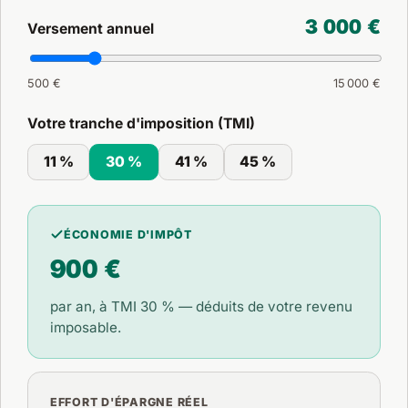
3 000 €
Versement annuel
500 €
15 000 €
Votre tranche d'imposition (TMI)
11 %
30 %
41 %
45 %
ÉCONOMIE D'IMPÔT
900 €
par an, à TMI
30 %
— déduits de votre revenu
imposable.
EFFORT D'ÉPARGNE RÉEL