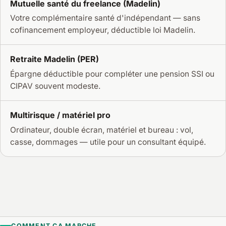
Mutuelle santé du freelance (Madelin)
Votre complémentaire santé d'indépendant — sans
cofinancement employeur, déductible loi Madelin.
Retraite Madelin (PER)
Épargne déductible pour compléter une pension SSI ou
CIPAV souvent modeste.
Multirisque / matériel pro
Ordinateur, double écran, matériel et bureau : vol,
casse, dommages — utile pour un consultant équipé.
COMMENT ÇA MARCHE