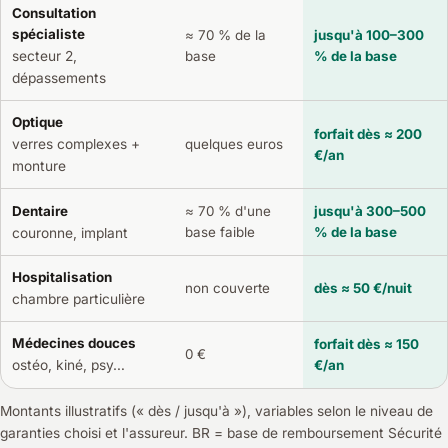
Consultation
spécialiste
≈ 70 % de la
jusqu'à 100–300
secteur 2,
base
% de la base
dépassements
Optique
forfait dès ≈ 200
verres complexes +
quelques euros
€/an
monture
Dentaire
≈ 70 % d'une
jusqu'à 300–500
base faible
% de la base
couronne, implant
Hospitalisation
non couverte
dès ≈ 50 €/nuit
chambre particulière
Médecines douces
forfait dès ≈ 150
0 €
€/an
ostéo, kiné, psy…
Montants illustratifs (« dès / jusqu'à »), variables selon le niveau de
garanties choisi et l'assureur. BR = base de remboursement Sécurité