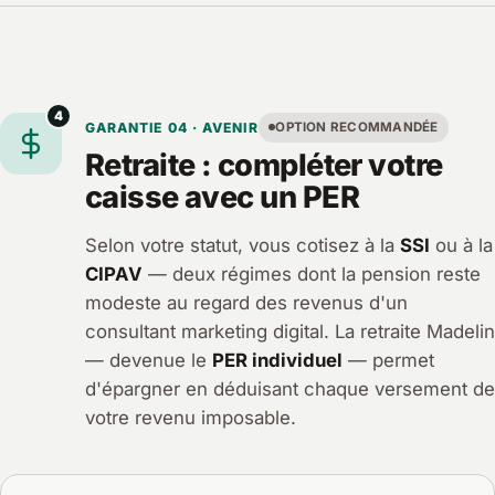
4
GARANTIE 04 · AVENIR
OPTION RECOMMANDÉE
Retraite : compléter votre
caisse avec un PER
Selon votre statut, vous cotisez à la
SSI
ou à la
CIPAV
— deux régimes dont la pension reste
modeste au regard des revenus d'un
consultant marketing digital. La retraite Madelin
— devenue le
PER individuel
— permet
d'épargner en déduisant chaque versement de
votre revenu imposable.