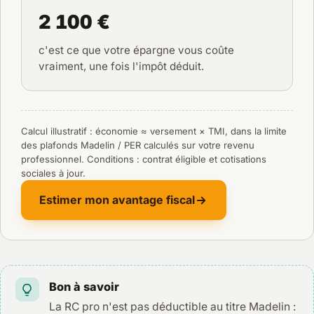
2 100 €
c'est ce que votre épargne vous coûte
vraiment, une fois l'impôt déduit.
Calcul illustratif : économie ≈ versement × TMI, dans la limite
des plafonds Madelin / PER calculés sur votre revenu
professionnel. Conditions : contrat éligible et cotisations
sociales à jour.
Estimer mon avantage fiscal
Bon à savoir
La RC pro n'est pas déductible au titre Madelin :