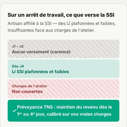
Sur un arrêt de travail, ce que verse la SSI
Artisan affilié à la SSI — des IJ plafonnées et faibles,
insuffisantes face aux charges de l'atelier.
J1 – J3
Aucun versement (carence)
Dès J4
IJ SSI plafonnées et faibles
Charges de l'atelier
Non couvertes
Prévoyance TNS : maintien du revenu dès le
1ᵉʳ ou 4ᵉ jour, calibré sur vos vraies charges