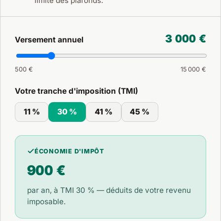
limite des plafonds.
3 000 €
Versement annuel
500 €
15 000 €
Votre tranche d'imposition (TMI)
11 %
30 %
41 %
45 %
ÉCONOMIE D'IMPÔT
900 €
par an, à TMI
30 %
— déduits de votre revenu
imposable.