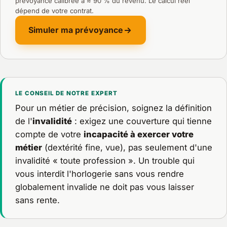
prévoyance calibrée à ≈ 90 % du revenu. Le calcul réel
dépend de votre contrat.
Simuler ma prévoyance
LE CONSEIL DE NOTRE EXPERT
Pour un métier de précision, soignez la définition
de l'
invalidité
: exigez une couverture qui tienne
compte de votre
incapacité à exercer votre
métier
(dextérité fine, vue), pas seulement d'une
invalidité « toute profession ». Un trouble qui
vous interdit l'horlogerie sans vous rendre
globalement invalide ne doit pas vous laisser
sans rente.