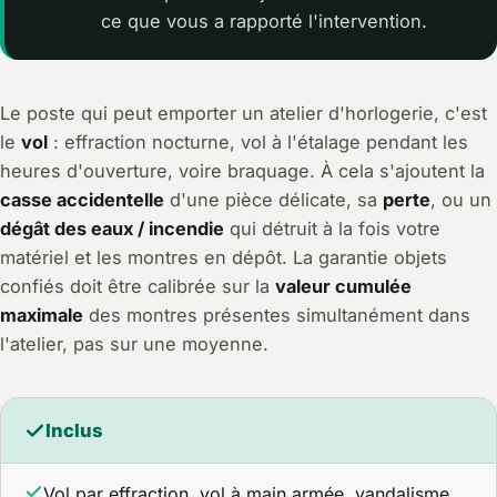
ce que vous a rapporté l'intervention.
Le poste qui peut emporter un atelier d'horlogerie, c'est
le
vol
: effraction nocturne, vol à l'étalage pendant les
heures d'ouverture, voire braquage. À cela s'ajoutent la
casse accidentelle
d'une pièce délicate, sa
perte
, ou un
dégât des eaux / incendie
qui détruit à la fois votre
matériel et les montres en dépôt. La garantie objets
confiés doit être calibrée sur la
valeur cumulée
maximale
des montres présentes simultanément dans
l'atelier, pas sur une moyenne.
Inclus
Vol par effraction, vol à main armée, vandalisme