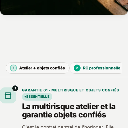
Atelier + objets confiés
RC professionnelle
1
2
1
GARANTIE 01 · MULTIRISQUE ET OBJETS CONFIÉS
ESSENTIELLE
La multirisque atelier et la
garantie objets confiés
C'est le contrat central de l'horloger. Elle