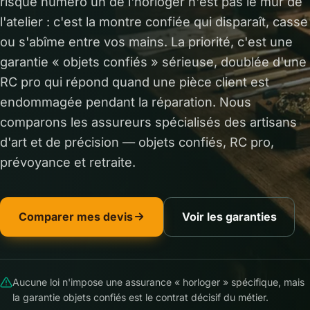
risque numéro un de l'horloger n'est pas le mur de
l'atelier : c'est la montre confiée qui disparaît, casse
ou s'abîme entre vos mains. La priorité, c'est une
garantie « objets confiés » sérieuse, doublée d'une
RC pro qui répond quand une pièce client est
endommagée pendant la réparation. Nous
comparons les assureurs spécialisés des artisans
d'art et de précision — objets confiés, RC pro,
prévoyance et retraite.
Comparer mes devis
Voir les garanties
Aucune loi n'impose une assurance « horloger » spécifique, mais
la garantie objets confiés est le contrat décisif du métier.