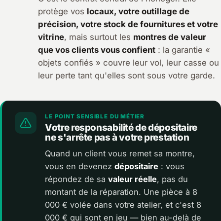
protège vos
locaux, votre outillage de
précision, votre stock de fournitures et votre
vitrine
, mais surtout les
montres de valeur
que vos clients vous confient
: la garantie «
objets confiés » couvre leur vol, leur casse ou
leur perte tant qu'elles sont sous votre garde.
LE POINT SENSIBLE DU MÉTIER
Votre responsabilité de dépositaire
ne s'arrête pas à votre prestation
Quand un client vous remet sa montre,
vous en devenez
dépositaire
: vous
répondez de sa
valeur réelle
, pas du
montant de la réparation. Une pièce à 8
000 € volée dans votre atelier, et c'est 8
000 € qui sont en jeu — bien au-delà de