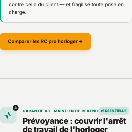
contre celle du client — et fragilise toute prise en
charge.
Comparer les RC pro horloger
3
GARANTIE 03 · MAINTIEN DE REVENU
ESSENTIELLE
Prévoyance : couvrir l'arrêt
de travail de l'horloger