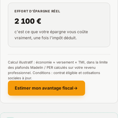
EFFORT D'ÉPARGNE RÉEL
2 100 €
c'est ce que votre épargne vous coûte
vraiment, une fois l'impôt déduit.
Calcul illustratif : économie ≈ versement × TMI, dans la limite
des plafonds Madelin / PER calculés sur votre revenu
professionnel. Conditions : contrat éligible et cotisations
sociales à jour.
Estimer mon avantage fiscal