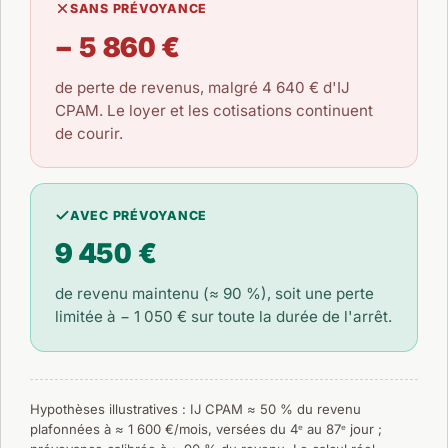
SANS PRÉVOYANCE
− 5 860 €
de perte de revenus, malgré
4 640 €
d'IJ
CPAM. Le loyer et les cotisations continuent
de courir.
AVEC PRÉVOYANCE
9 450 €
de revenu maintenu (≈ 90 %), soit une perte
limitée à
− 1 050 €
sur toute la durée de l'arrêt.
Hypothèses illustratives : IJ CPAM ≈ 50 % du revenu
plafonnées à ≈ 1 600 €/mois, versées du 4ᵉ au 87ᵉ jour ;